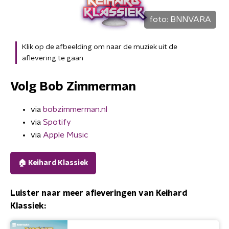
foto:
BNNVARA
Klik op de afbeelding om naar de muziek uit de
aflevering te gaan
Volg Bob Zimmerman
via
bobzimmerman.nl
via
Spotify
via
Apple Music
🏠 Keihard Klassiek
Luister naar meer afleveringen van Keihard
Klassiek: