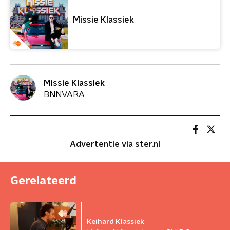
Missie Klassiek
Missie Klassiek
BNNVARA
Advertentie via ster.nl
Gerelateerd
Keihard Klassiek