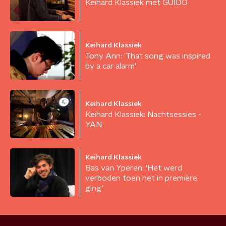
Keihard Klassiek met GUIDO
Keihard Klassiek
Tony Ann: 'That song was inspired
by a car alarm'
Keihard Klassiek
Keihard Klassiek: Nachtsessies -
YAN
Keihard Klassiek
Bas van Yperen: 'Het werd
verboden toen het in première
ging'