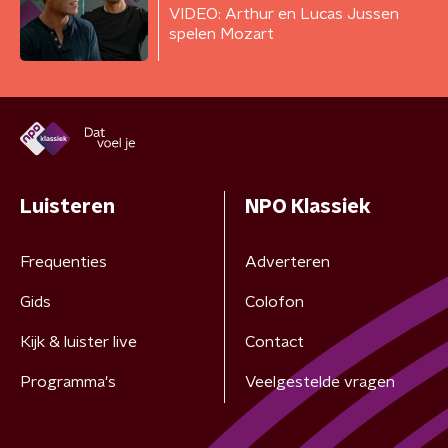
VIDEO: Arthur en Lucas Jussen
spelen Mozart
Luisteren
NPO Klassiek
Frequenties
Adverteren
Gids
Colofon
Kijk & luister live
Contact
Programma's
Veelgestelde vragen