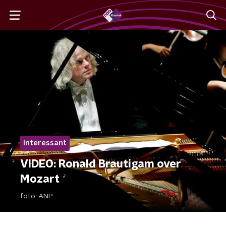
Interessant
VIDEO: Ronald Brautigam over
Mozart
foto:
ANP