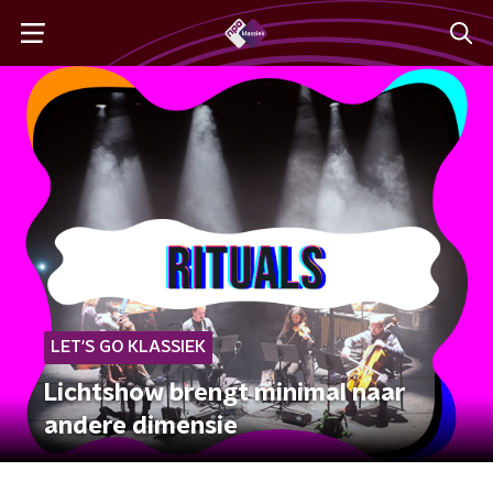
LET'S GO KLASSIEK
Lichtshow brengt minimal naar
andere dimensie