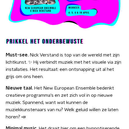
Must-see.
Nick Verstand is top van de wereld met zijn
lichtkunst. ✨ Hij verbindt muziek met het visuele via zijn
installaties. Het resultaat: een ontsnapping uit al het
grijs om ons heen.
Nieuwe taal.
Het New European Ensemble bedenkt
creatieve programma's en zet zich vol in op nieuwe
muziek. Spannend, want wat kunnen de
muziekkunstenaars van nu? Welk geluid willen ze laten
horen? 📣
Minimal music.
Het draait hier om een hypnotiserende