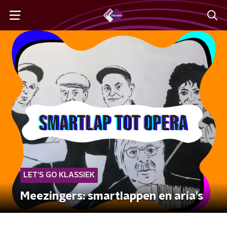
LET'S GO KLASSIEK
Meezingers: smartlappen en aria's