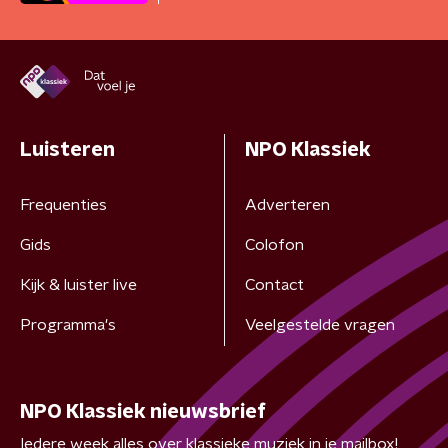
Luisteren
NPO Klassiek
Frequenties
Adverteren
Gids
Colofon
Kijk & luister live
Contact
Programma's
Veelgestelde vragen
NPO Klassiek nieuwsbrief
Iedere week alles over klassieke muziek in je mailbox!