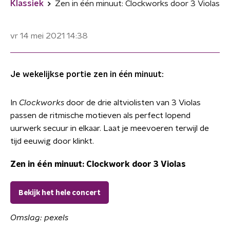
Klassiek
Zen in één minuut: Clockworks door 3 Violas
vr 14 mei 2021
14:38
Je wekelijkse portie zen in één minuut:
In
Clockworks
door de drie altviolisten van 3 Violas
passen de
ritmische motieven als perfect lopend
uurwerk secuur in elkaar. Laat je meevoeren terwijl de
tijd eeuwig door klinkt.
Zen in één minuut: Clockwork door 3 Violas
Bekijk het hele concert
Omslag: pexels