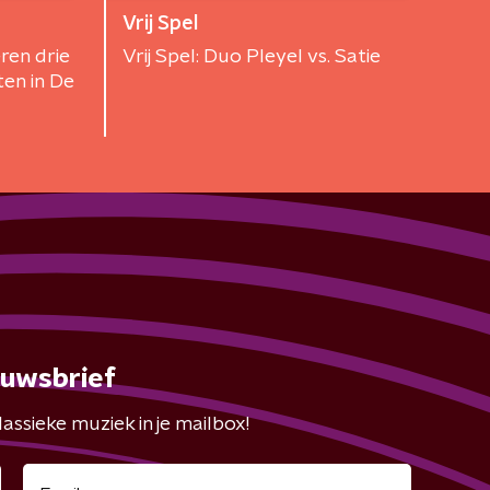
Vrij Spel
ren drie
Vrij Spel: Duo Pleyel vs. Satie
en in De
euwsbrief
assieke muziek in je mailbox!