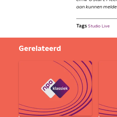
aan kunnen melden
Tags
Studio Live
Gerelateerd