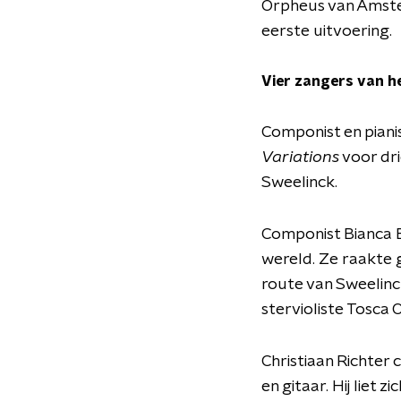
Orpheus van Amste
eerste uitvoering.
Vier zangers van h
Componist en piani
Variations
voor dri
Sweelinck.
Componist Bianca B
wereld. Ze raakte 
route van Sweelinc
stervioliste Tosca
Christiaan Richter
en gitaar. Hij liet 