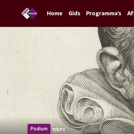
Home
Gids
Programma's
Af
Podium