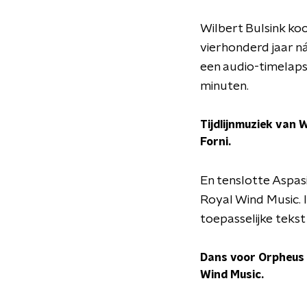
Wilbert Bulsink ko
vierhonderd jaar n
een audio-timelaps
minuten.
Tijdlijnmuziek van 
Forni.
En tenslotte Aspas
Royal Wind Music. I
toepasselijke tekst
Dans voor Orpheus 
Wind Music.