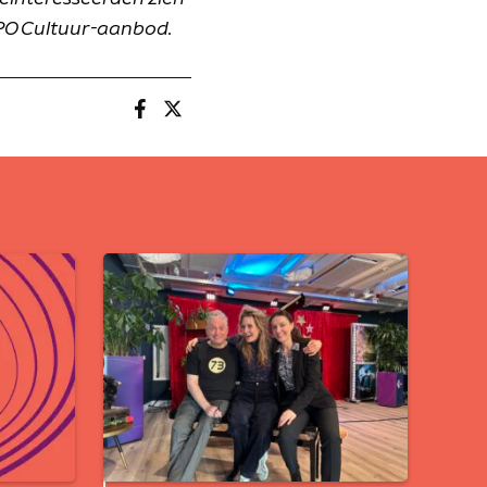
PO Cultuur-aanbod.