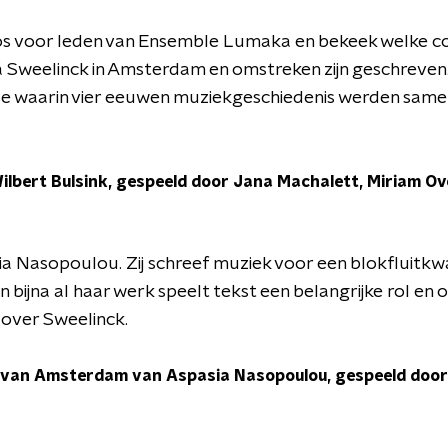
os voor leden van Ensemble Lumaka en bekeek welke com
á Sweelinck in Amsterdam en omstreken zijn geschreven
e waarin vier eeuwen muziekgeschiedenis werden sameng
Wilbert Bulsink, gespeeld door Jana Machalett, Miriam O
ia Nasopoulou. Zij schreef muziek voor een blokfluitkw
n bijna al haar werk speelt tekst een belangrijke rol en
 over Sweelinck.
van Amsterdam van Aspasia Nasopoulou, gespeeld door 