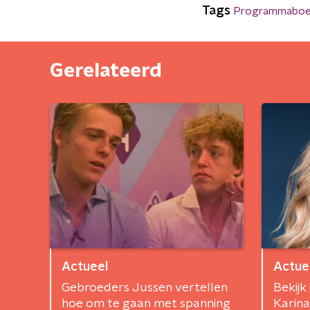
Tags
Programmaboe
Gerelateerd
Actueel
Actue
Gebroeders Jussen vertellen
Bekijk
hoe om te gaan met spanning
Karina