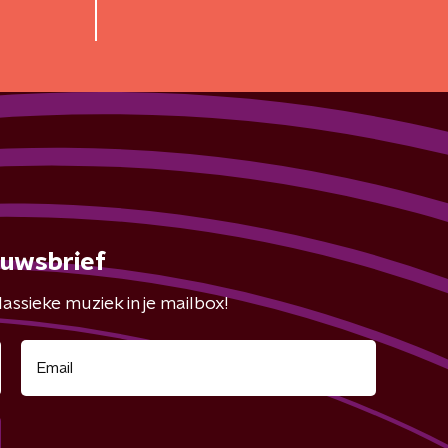
euwsbrief
assieke muziek in je mailbox!