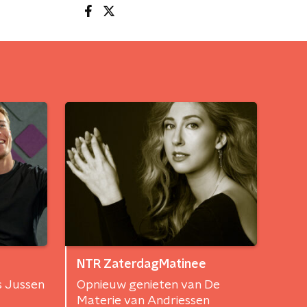
NTR ZaterdagMatinee
s Jussen
Opnieuw genieten van De
Materie van Andriessen