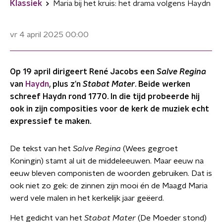
Klassiek
Maria bij het kruis: het drama volgens Haydn
vr 4 april 2025
00:00
Op 19 april dirigeert René Jacobs een
Salve Regina
van
Haydn
, plus z’n
Stabat Mater
. Beide werken
schreef Haydn rond 1770. In die tijd probeerde hij
ook in zijn composities voor de kerk de muziek echt
expressief te maken.
De tekst van het
Salve Regina
(Wees gegroet
Koningin) stamt al uit de middeleeuwen. Maar eeuw na
eeuw bleven componisten de woorden gebruiken. Dat is
ook niet zo gek: de zinnen zijn mooi én de Maagd Maria
werd vele malen in het kerkelijk jaar geëerd.
Het gedicht van het
Stabat Mater
(De Moeder stond)