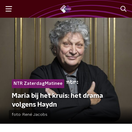
NTR ZaterdagMatinee
Maria bij het kruis: het drama
volgens Haydn
foto:
René Jacobs