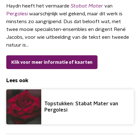
Haydn heeft het vermaarde
Stabat Mater
van
Pergolesi
waarschijnlijk wel gekend, maar dit werk is
minstens zo aangrijpend. Dus dat belooft wat, met
twee mooie specialisten-ensembles en dirigent René
Jacobs, voor wie uitbeelding van de tekst een tweede
natuur is…
Klik voor meer informatie of kaarten
Lees ook
Topstukken: Stabat Mater van
Pergolesi