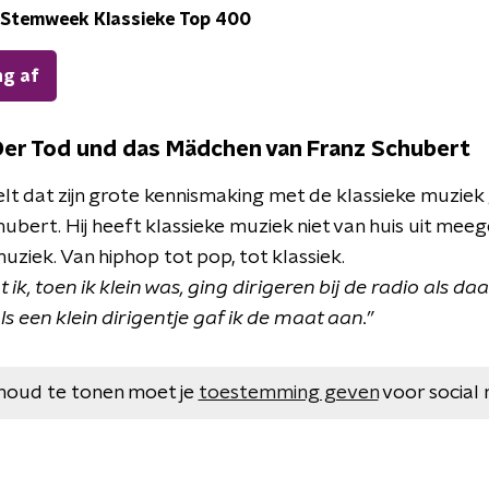
Stemweek Klassieke Top 400
ng af
er Tod und das Mädchen van Franz Schubert
lt dat zijn grote kennismaking met de klassieke muzie
ubert. Hij heeft klassieke muziek niet van huis uit me
uziek. Van hiphop tot pop, tot klassiek.
 ik, toen ik klein was, ging dirigeren bij de radio als da
s een klein dirigentje gaf ik de maat aan.”
houd te tonen moet je
toestemming geven
voor social 