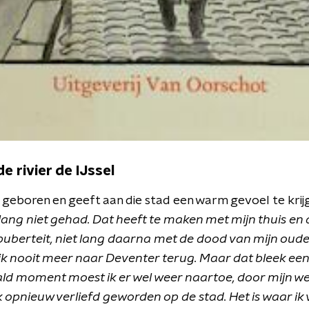
 rivier de IJssel
 geboren en geeft aan die stad een warm gevoel te krij
lang niet gehad. Dat heeft te maken met mijn thuis en d
berteit, niet lang daarna met de dood van mijn oude
de ik nooit meer naar Deventer terug. Maar dat bleek e
d moment moest ik er wel weer naartoe, door mijn wer
ijk opnieuw verliefd geworden op de stad. Het is waar i