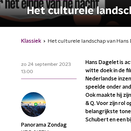
Het culturele lands
Klassiek
Het culturele landschap van Hans
Hans Dagelet is act
zo 24 september 2023
witte doek in de f
13:00
Nederlandse inzend
speelde onder ande
Ook maakte hij zij
& Q. Voor zijn rol 
belangrijkste tonee
Schubert en een b
Panorama Zondag