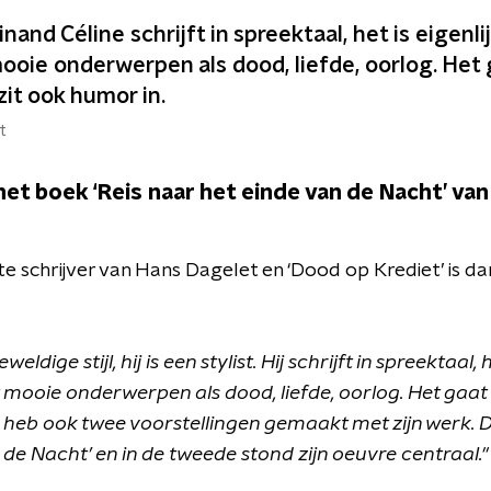
nand Céline schrijft in spreektaal, het is eigenl
 mooie onderwerpen als dood, liefde, oorlog. Het 
zit ook humor in.
t
t boek ‘Reis naar het einde van de Nacht’ van
ete schrijver van Hans Dagelet en ‘Dood op Krediet’ is d
eldige stijl, hij is een stylist. Hij schrijft in spreektaal, 
et mooie onderwerpen als dood, liefde, oorlog. Het gaat 
Ik heb ook twee voorstellingen gemaakt met zijn werk. D
 de Nacht’ en in de tweede stond zijn oeuvre centraal."