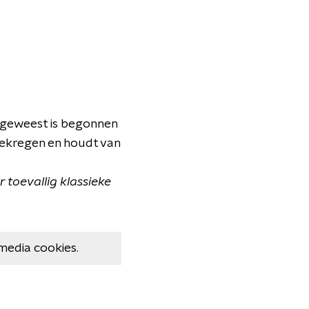
k geweest is begonnen
egekregen en houdt van
ar toevallig klassieke
media cookies.