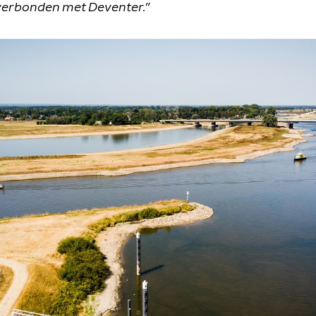
k verbonden met Deventer.”