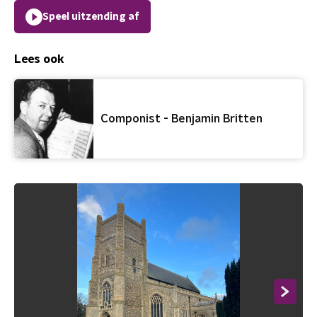
Speel uitzending af
Lees ook
Componist - Benjamin Britten