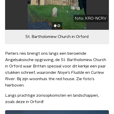
foto:
KRO-NCRV
St. Bartholomew Church in Orford
Pieters reis brengt ons langs een beroemde
Angelsaksische opgraving, de St. Bartholomew Church
in Orford waar Britten speciaal voor dit kerkje een paar
stukken schreef, waaronder
Noye's Fludde
en
Curlew
River
. Bij zijn woonhuis the red house. Zie foto's
hierboven.
Langs prachtige zonsopkomsten en landschappen,
zoals deze in Orford!