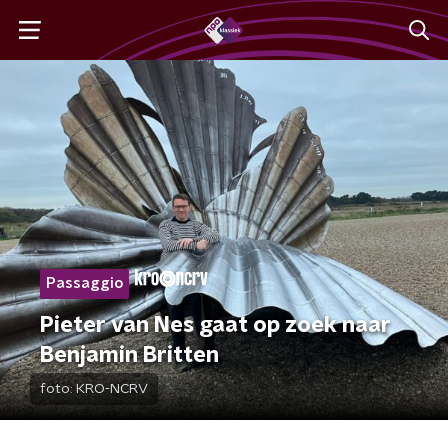
Passaggio
Pieter van Nes gaat op zoek naar
Benjamin Britten
foto:
KRO-NCRV