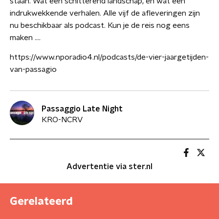
staan. Wat een schitterend landschap, en wat een
indrukwekkende verhalen. Alle vijf de afleveringen zijn
nu beschikbaar als podcast. Kun je de reis nog eens
maken ....
https://www.nporadio4.nl/podcasts/de-vier-jaargetijden-
van-passagio
Passaggio Late Night
KRO-NCRV
Advertentie via ster.nl
Gerelateerd