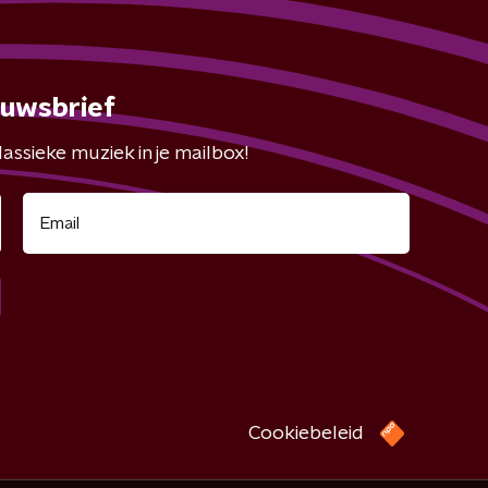
euwsbrief
assieke muziek in je mailbox!
Cookiebeleid