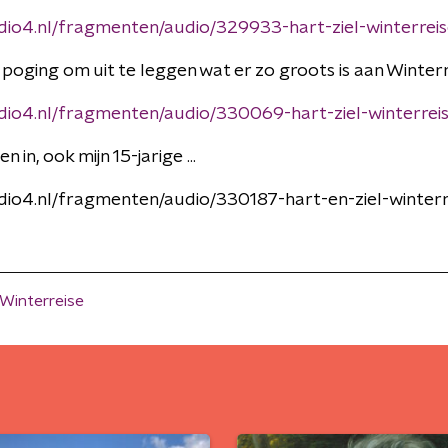
dio4.nl/fragmenten/audio/329933-hart-ziel-winterrei
n poging om uit te leggen wat er zo groots is aan Winterr
dio4.nl/fragmenten/audio/330069-hart-ziel-winterrei
n in, ook mijn 15-jarige ...
dio4.nl/fragmenten/audio/330187-hart-en-ziel-winter
Winterreise