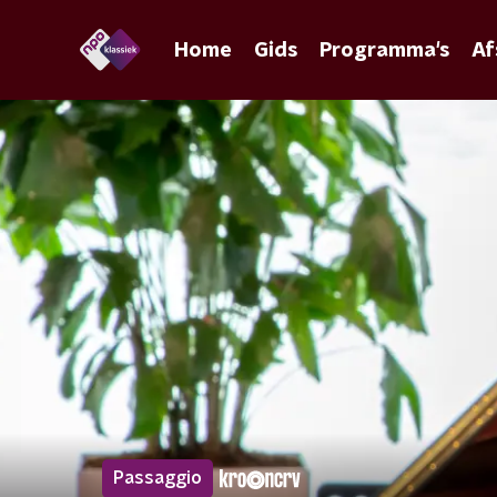
Home
Gids
Programma's
Af
Passaggio