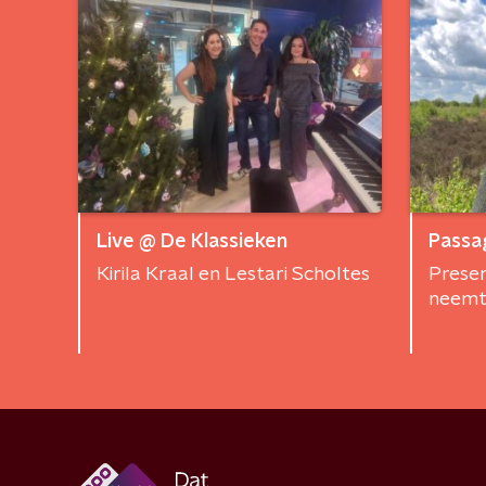
Live @ De Klassieken
Passa
Kirila Kraal en Lestari Scholtes
Presen
neemt