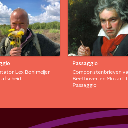
ggio
Passaggio
tator Lex Bohlmeijer
Componistenbrieven v
 afscheid
Beethoven en Mozart t
Passaggio