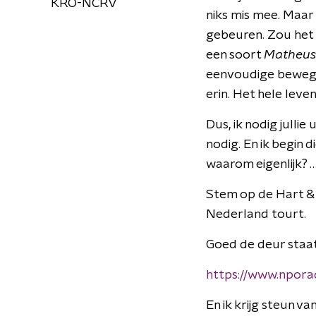
KRO-NCRV
niks mis mee. Maar h
gebeuren. Zou het n
een soort
Matheus 
eenvoudige beweging 
erin. Het hele leven
Dus, ik nodig jullie
nodig. En ik begin d
waarom eigenlijk? 
Stem op de Hart & Z
Nederland tourt.
Goed de deur staat
https://www.npora
En ik krijg steun v