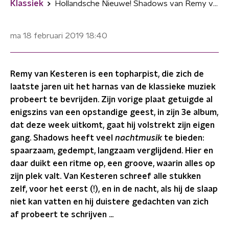
Klassiek
Hollandsche Nieuwe! Shadows van Remy van Kesteren
ma 18 februari 2019
18:40
Remy van Kesteren is een topharpist, die zich de
laatste jaren uit het harnas van de klassieke muziek
probeert te bevrijden. Zijn vorige plaat getuigde al
enigszins van een opstandige geest, in zijn 3e album,
dat deze week uitkomt, gaat hij volstrekt zijn eigen
gang. Shadows heeft veel
nachtmusik
te bieden:
spaarzaam, gedempt, langzaam verglijdend. Hier en
daar duikt een ritme op, een groove, waarin alles op
zijn plek valt. Van Kesteren schreef alle stukken
zelf, voor het eerst (!), en in de nacht, als hij de slaap
niet kan vatten en hij duistere gedachten van zich
af probeert te schrijven ...