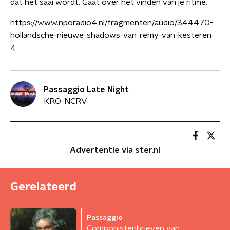
dat het saai wordt. Gaat over het vinden van je ritme.
https://www.nporadio4.nl/fragmenten/audio/344470-
hollandsche-nieuwe-shadows-van-remy-van-kesteren-
4
Passaggio Late Night
KRO-NCRV
Advertentie via ster.nl
Gerelateerd
Passaggio
Componistenbrieven van