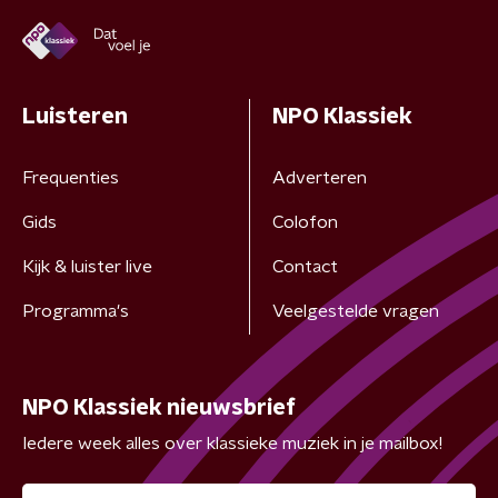
Luisteren
NPO Klassiek
Frequenties
Adverteren
Gids
Colofon
Kijk & luister live
Contact
Programma's
Veelgestelde vragen
NPO Klassiek nieuwsbrief
Iedere week alles over klassieke muziek in je mailbox!