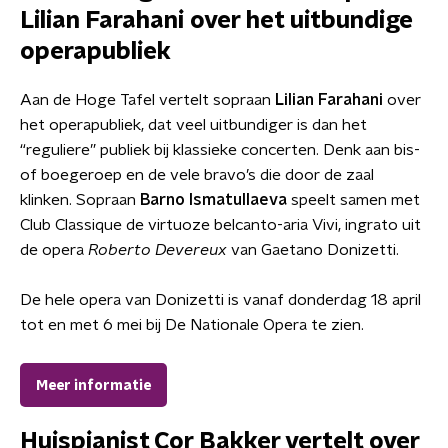
Lilian Farahani
over het uitbundige
operapubliek
Aan de Hoge Tafel vertelt sopraan
Lilian Farahani
over
het operapubliek, dat veel uitbundiger is dan het
“reguliere” publiek bij klassieke concerten. Denk aan bis-
of boegeroep en de vele bravo’s die door de zaal
klinken. Sopraan
Barno Ismatullaeva
speelt samen met
Club Classique de virtuoze belcanto-aria Vivi, ingrato uit
de opera
Roberto Devereux
van Gaetano Donizetti.
De hele opera van Donizetti is vanaf donderdag 18 april
tot en met 6 mei bij De Nationale Opera te zien.
Meer informatie
Huispianist
Cor Bakker
vertelt over