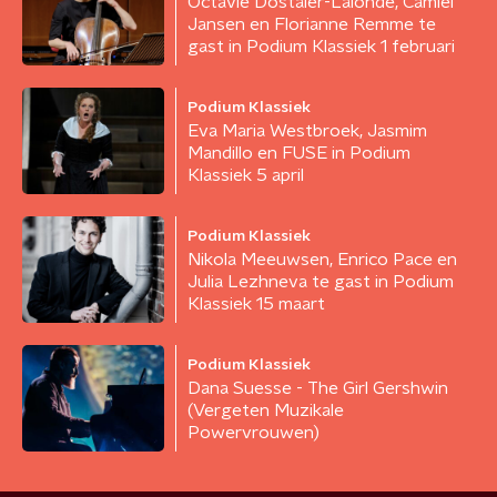
Octavie Dostaler-Lalonde, Camiel
Jansen en Florianne Remme te
gast in Podium Klassiek 1 februari
Podium Klassiek
Eva Maria Westbroek, Jasmim
Mandillo en FUSE in Podium
Klassiek 5 april
Podium Klassiek
Nikola Meeuwsen, Enrico Pace en
Julia Lezhneva te gast in Podium
Klassiek 15 maart
Podium Klassiek
Dana Suesse - The Girl Gershwin
(Vergeten Muzikale
Powervrouwen)