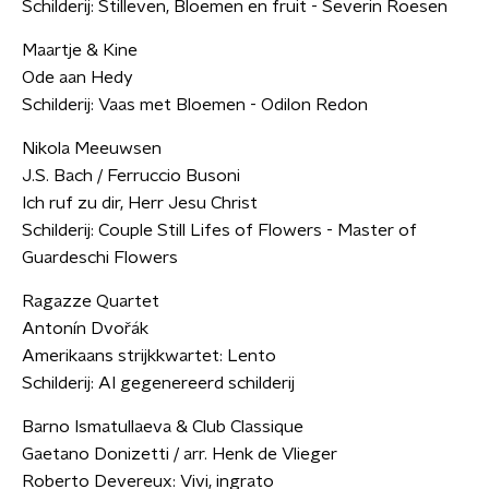
Schilderij: Stilleven, Bloemen en fruit - Severin Roesen
Maartje & Kine
Ode aan Hedy
Schilderij: Vaas met Bloemen - Odilon Redon
Nikola Meeuwsen
J.S. Bach / Ferruccio Busoni
Ich ruf zu dir, Herr Jesu Christ
Schilderij: Couple Still Lifes of Flowers - Master of
Guardeschi Flowers
Ragazze Quartet
Antonín Dvořák
Amerikaans strijkkwartet: Lento
Schilderij: AI gegenereerd schilderij
Barno Ismatullaeva & Club Classique
Gaetano Donizetti / arr. Henk de Vlieger
Roberto Devereux: Vivi, ingrato