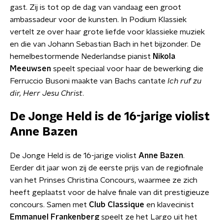
gast. Zij is tot op de dag van vandaag een groot
ambassadeur voor de kunsten. In Podium Klassiek
vertelt ze over haar grote liefde voor klassieke muziek
en die van Johann Sebastian Bach in het bijzonder. De
hemelbestormende Nederlandse pianist
Nikola
Meeuwsen
speelt speciaal voor haar de bewerking die
Ferruccio Busoni maakte van Bachs cantate
Ich ruf zu
dir, Herr Jesu Christ
.
De Jonge Held is de 16-jarige violist
Anne Bazen
De Jonge Held is de 16-jarige violist
Anne Bazen
.
Eerder dit jaar won zij de eerste prijs van de regiofinale
van het Prinses Christina Concours, waarmee ze zich
heeft geplaatst voor de halve finale van dit prestigieuze
concours. Samen met
Club Classique
en klavecinist
Emmanuel Frankenberg
speelt ze het Largo uit het