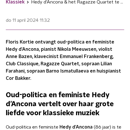
Klassiek
Hedy d’Ancona & het Ragazze Quartet te gast bij Podium Klassiek 14 april
do 11 april 2024
11:32
Floris Kortie ontvangt oud-politica en feministe
Hedy d’Ancona, pianist Nikola Meeuwsen, violist
Anne Bazen, klavecinist Emmanuel Frankenberg,
Club Classique, Ragazze Quartet, sopraan Lilian
Farahani, sopraan Barno Ismatullaeva en huispianist
Cor Bakker.
Oud-politica en feministe
Hedy
d’Ancona vertelt over haar grote
liefde voor klassieke muziek
Oud-politica en feministe
Hedy d’Ancona
(86 jaar) is te