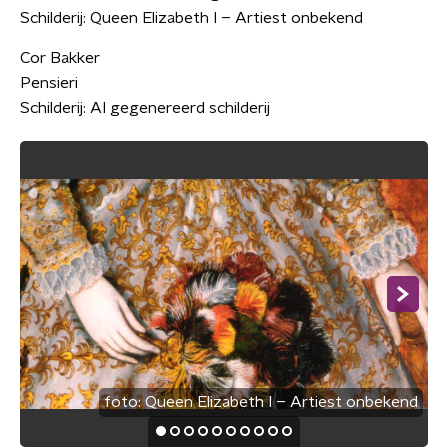
Schilderij: Queen Elizabeth I – Artiest onbekend
Cor Bakker
Pensieri
Schilderij: AI gegenereerd schilderij
foto:
Queen Elizabeth I – Artiest onbekend