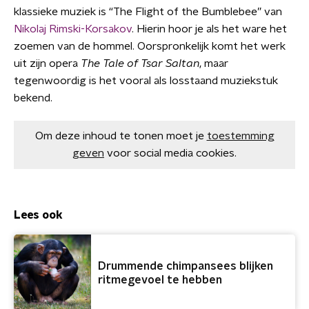
klassieke muziek is “The Flight of the Bumblebee” van
Nikolaj Rimski-Korsakov
. Hierin hoor je als het ware het
zoemen van de hommel. Oorspronkelijk komt het werk
uit zijn opera
The Tale of Tsar Saltan
, maar
tegenwoordig is het vooral als losstaand muziekstuk
bekend.
Om deze inhoud te tonen moet je
toestemming
geven
voor social media cookies.
Lees ook
Drummende chimpansees blijken
ritmegevoel te hebben