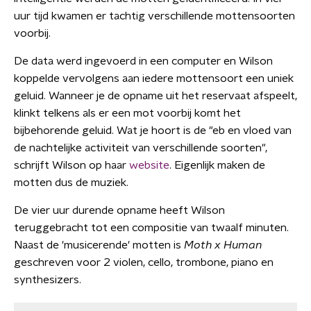
uur tijd kwamen er tachtig verschillende mottensoorten
voorbij.
De data werd ingevoerd in een computer en Wilson
koppelde vervolgens aan iedere mottensoort een uniek
geluid. Wanneer je de opname uit het reservaat afspeelt,
klinkt telkens als er een mot voorbij komt het
bijbehorende geluid. Wat je hoort is de "eb en vloed van
de nachtelijke activiteit van verschillende soorten",
schrijft Wilson op haar
website
. Eigenlijk maken de
motten dus de muziek.
De vier uur durende opname heeft Wilson
teruggebracht tot een compositie van twaalf minuten.
Naast de 'musicerende' motten is
Moth x Human
geschreven voor 2 violen, cello, trombone, piano en
synthesizers.