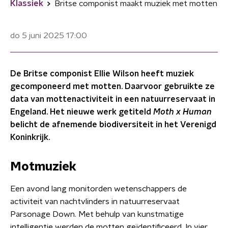
Klassiek
Britse componist maakt muziek met motten
do 5 juni 2025
17:00
De Britse componist Ellie Wilson heeft muziek
gecomponeerd met motten. Daarvoor gebruikte ze
data van mottenactiviteit in een natuurreservaat in
Engeland. Het nieuwe werk getiteld
Moth x Human
belicht de afnemende biodiversiteit in het Verenigd
Koninkrijk.
Motmuziek
Een avond lang monitorden wetenschappers de
activiteit van nachtvlinders in natuurreservaat
Parsonage Down. Met behulp van kunstmatige
intelligentie werden de motten geïdentificeerd. In vier