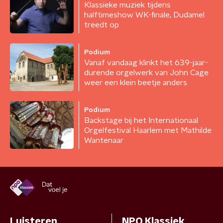
Klassieke muziek tijdens
halftimeshow WK-finale, Dudamel
treedt op
Podium
Vanaf vandaag klinkt het 639-jaar-
durende orgelwerk van John Cage
weer een klein beetje anders
Podium
Backstage bij het Internationaal
Orgelfestival Haarlem met Mathilde
Wantenaar
Luisteren
NPO Klassiek