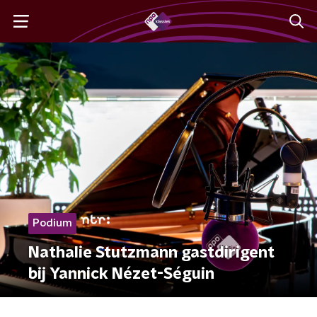
Podium
Nathalie Stutzmann gastdirigent
bij Yannick Nézet-Séguin