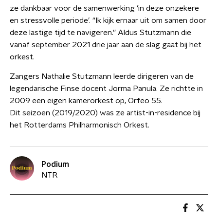
ze dankbaar voor de samenwerking ‘in deze onzekere
en stressvolle periode’. “Ik kijk ernaar uit om samen door
deze lastige tijd te navigeren.” Aldus Stutzmann die
vanaf september 2021 drie jaar aan de slag gaat bij het
orkest.
Zangers Nathalie Stutzmann leerde dirigeren van de
legendarische Finse docent Jorma Panula. Ze richtte in
2009 een eigen kamerorkest op, Orfeo 55.
Dit seizoen (2019/2020) was ze artist-in-residence bij
het Rotterdams Philharmonisch Orkest.
Podium
NTR