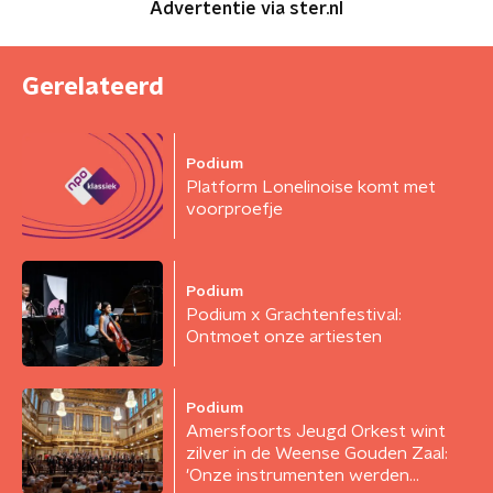
Advertentie via ster.nl
Gerelateerd
Podium
Platform Lonelinoise komt met
voorproefje
Podium
Podium x Grachtenfestival:
Ontmoet onze artiesten
Podium
Amersfoorts Jeugd Orkest wint
zilver in de Weense Gouden Zaal:
'Onze instrumenten werden