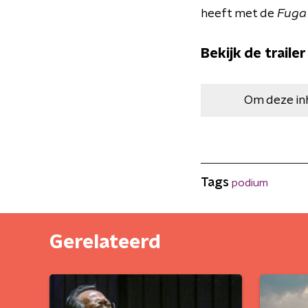
heeft met de
Fuga 
Bekijk de traile
Om deze in
Tags
podium
Gerelateerd