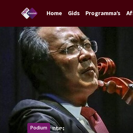
Home
Gids
Programma's
Af
Podium