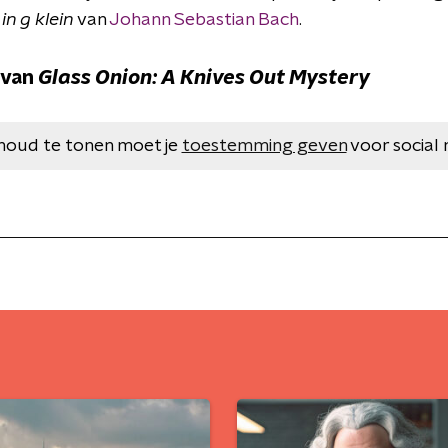
in g klein
van
Johann Sebastian Bach
.
r van
Glass Onion: A Knives Out Mystery
houd te tonen moet je
toestemming geven
voor social 