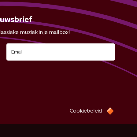
euwsbrief
assieke muziek in je mailbox!
Cookiebeleid