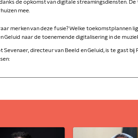
danks de opkomst van digitale streamingsdiensten. De
huizen mee.
raar merken van deze fusie? Welke toekomstplannen ligg
 en Geluid naar de toenemende digitalisering in de muzi
 Sevenaer, directeur van Beeld en Geluid, is te gast bij
sen: