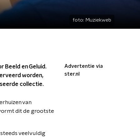
foto:
Muziekweb
Advertentie via
r Beeld en Geluid.
ster.nl
serveerd worden,
seerde collectie.
erhuizen van
vormt dit de grootste
 steeds veelvuldig