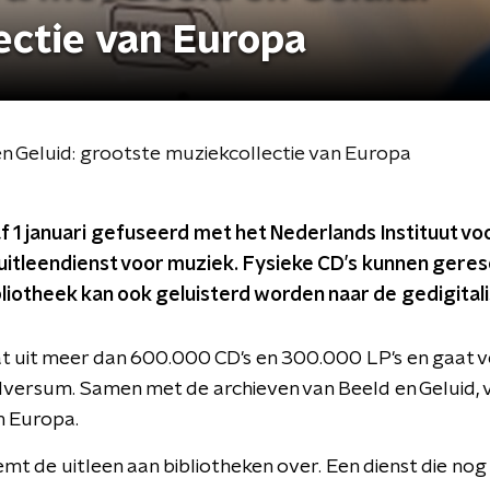
ectie van Europa
 Geluid: grootste muziekcollectie van Europa
 1 januari gefuseerd met het Nederlands Instituut voo
uitleendienst voor muziek. Fysieke CD’s kunnen gere
liotheek kan ook geluisterd worden naar de gedigitali
at uit meer dan 600.000 CD's en 300.000 LP's en gaat v
versum. Samen met de archieven van Beeld en Geluid, 
n Europa.
mt de uitleen aan bibliotheken over. Een dienst die nog