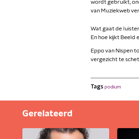
wordt gebruikt, on
van Muziekweb ver
Wat gaat de luiste
En hoe kijkt Beeld
Eppo van Nispen tot
vergezicht te schet
Tags
podium
Gerelateerd