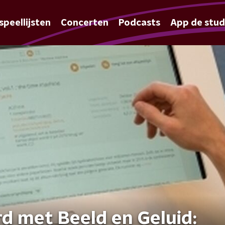
speellijsten
Concerten
Podcasts
App de stud
 met Beeld en Geluid: