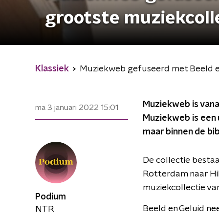
grootste muziekcoll
Klassiek
Muziekweb gefuseerd met Beeld en
Muziekweb is vanaf
ma 3 januari 2022
15:01
Muziekweb is een 
maar binnen de bib
De collectie besta
Rotterdam naar Hil
muziekcollectie va
Podium
Beeld en Geluid nee
NTR