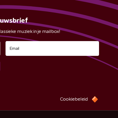
euwsbrief
assieke muziek in je mailbox!
Cookiebeleid