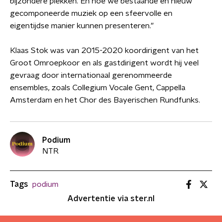
bijzondere plekken. En hoe we bestaande en nieuw
gecomponeerde muziek op een sfeervolle en
eigentijdse manier kunnen presenteren.”
Klaas Stok was van 2015-2020 koordirigent van het
Groot Omroepkoor en als gastdirigent wordt hij veel
gevraag door internationaal gerenommeerde
ensembles, zoals Collegium Vocale Gent, Cappella
Amsterdam en het Chor des Bayerischen Rundfunks.
Podium
NTR
Tags
podium
Advertentie via ster.nl