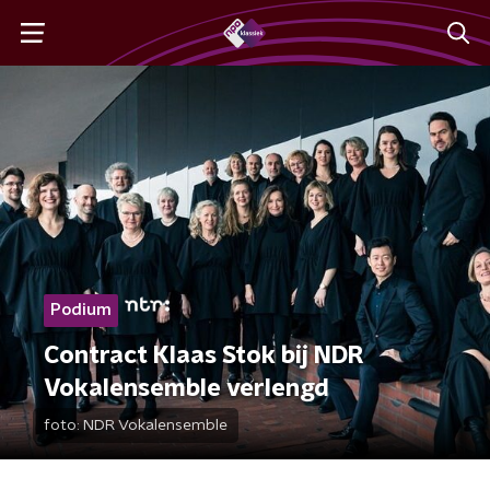
Podium
Contract Klaas Stok bij NDR
Vokalensemble verlengd
foto:
NDR Vokalensemble