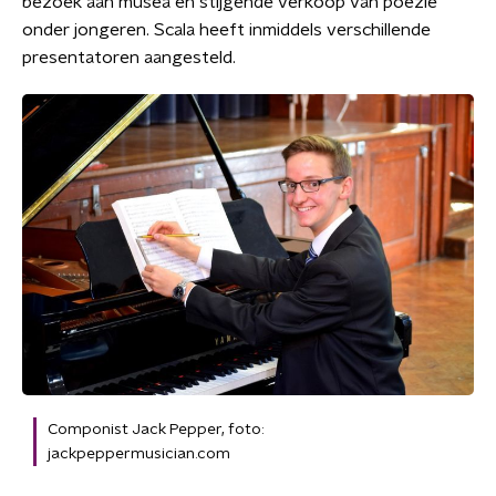
bezoek aan musea en stijgende verkoop van poëzie
onder jongeren. Scala heeft inmiddels verschillende
presentatoren aangesteld.
Componist Jack Pepper, foto:
jackpeppermusician.com