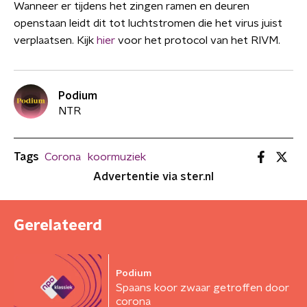
Wanneer er tijdens het zingen ramen en deuren
openstaan leidt dit tot luchtstromen die het virus juist
verplaatsen. Kijk
hier
voor het protocol van het RIVM.
Podium
NTR
Tags
Corona
koormuziek
Advertentie via ster.nl
Gerelateerd
Podium
Spaans koor zwaar getroffen door
corona