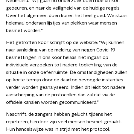
Nederland. "Wij gaan nu onderzoek doen hoe dit kon
gebeuren, en naar de veiligheid van de huidige regels.
Over het algemeen doen koren het heel goed. We staan
helemaal onderaan lijstjes van plekken waar mensen
besmet worden.”
Het getroffen koor schrijft op de website: "Wij kunnen
naar aanleiding van de melding van negen Covid-19
besmettingen in ons koor helaas niet ingaan op
individuele verzoeken tot nadere toelichting van de
situatie in onze oefenruimte. De omstandigheden zullen
op korte termijn door de daartoe bevoegde instanties
verder worden geanalyseerd. Indien dit leidt tot nadere
aanscherping van de protocollen dan zal dat via de
officiële kanalen worden gecommuniceerd."
Naschrift: de zangers hebben gelucht tijdens het
repeteren, hierdoor zijn veel mensen besmet geraakt.
Hun handelswijze was in strijd met het protocol.