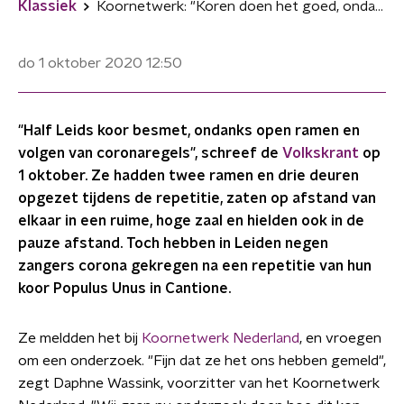
Klassiek
Koornetwerk: "Koren doen het goed, ondanks besmettingen in Leiden"
do 1 oktober 2020
12:50
"Half Leids koor besmet, ondanks open ramen en
volgen van coronaregels", schreef de
Volkskrant
op
1 oktober. Ze hadden twee ramen en drie deuren
opgezet tijdens de repetitie, zaten op afstand van
elkaar in een ruime, hoge zaal en hielden ook in de
pauze afstand. Toch hebben in Leiden negen
zangers corona gekregen na een repetitie van hun
koor Populus Unus in Cantione.
Ze meldden het bij
Koornetwerk Nederland
, en vroegen
om een onderzoek. "Fijn dat ze het ons hebben gemeld",
zegt Daphne Wassink, voorzitter van het Koornetwerk