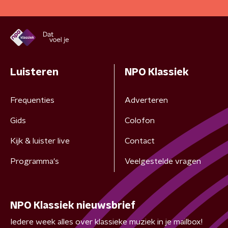
Luisteren
NPO Klassiek
Frequenties
Adverteren
Gids
Colofon
Kijk & luister live
Contact
Programma's
Veelgestelde vragen
NPO Klassiek nieuwsbrief
Iedere week alles over klassieke muziek in je mailbox!