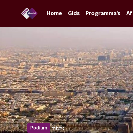
Home
Gids
Programma's
Af
Podium