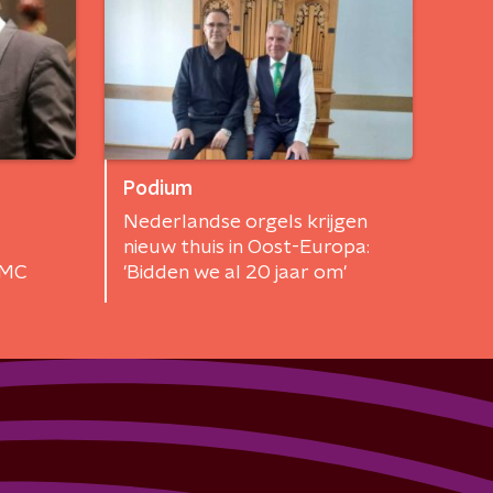
Podium
Nederlandse orgels krijgen
nieuw thuis in Oost-Europa:
WMC
'Bidden we al 20 jaar om'