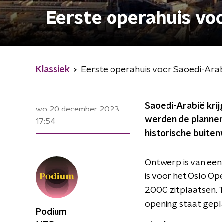
Eerste operahuis vo
Klassiek
Eerste operahuis voor Saoedi-Ara
Saoedi-Arabië kri
wo 20 december 2023
werden de plannen 
17:54
historische buiten
Ontwerp is van een
is voor het Oslo O
2000 zitplaatsen. T
opening staat gep
Podium