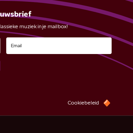
euwsbrief
assieke muziek in je mailbox!
Cookiebeleid