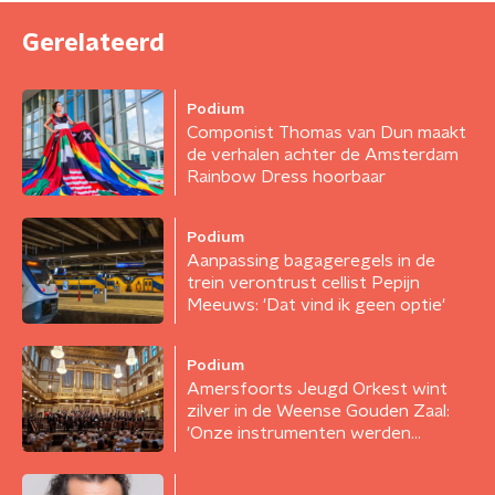
Gerelateerd
Podium
Componist Thomas van Dun maakt
de verhalen achter de Amsterdam
Rainbow Dress hoorbaar
Podium
Aanpassing bagageregels in de
trein verontrust cellist Pepijn
Meeuws: 'Dat vind ik geen optie'
Podium
Amersfoorts Jeugd Orkest wint
zilver in de Weense Gouden Zaal:
'Onze instrumenten werden
weggesleept'