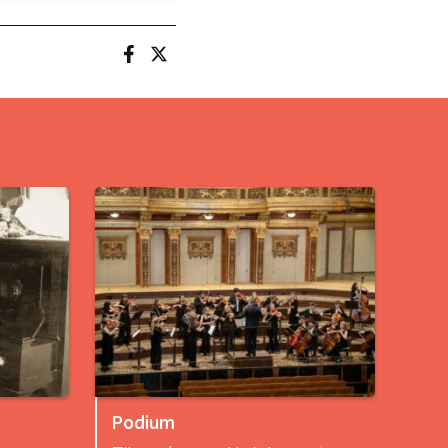
Podium