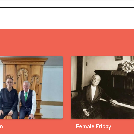
m
Female Friday