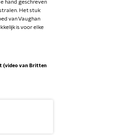
 de hand geschreven
 stralen. Het stuk
vloed van Vaughan
kelijk is voor elke
 (video van Britten