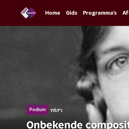
Home
Gids
Programma's
Af
Podium
Onbekende composit