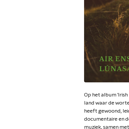
Op het album 'Irish
land waar de wortel
heeft gewoond, leid
documentaire en dez
muziek, samen met 