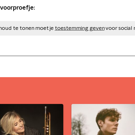
 voorproefje:
houd te tonen moet je
toestemming geven
voor social 