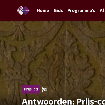
Home
Gids
Programma's
Af
Prijs-cd
Antwoorden: Prijs-cd