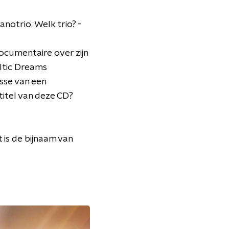
notrio. Welk trio? -
ocumentaire over zijn
eltic Dreams
sse van een
titel van deze CD?
 is de bijnaam van