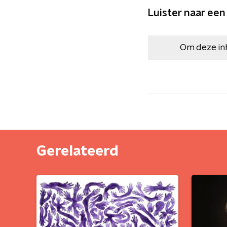
Luister naar een
Om deze in
Gerelateerd