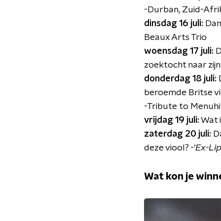
-Durban, Zuid-Afri
dinsdag 16 juli:
Dan
Beaux Arts Trio
woensdag 17 juli:
D
zoektocht naar zijn
donderdag 18 juli:
beroemde Britse vio
-Tribute to Menuhi
vrijdag 19 juli:
Wat i
zaterdag 20 juli:
D
deze viool? -’
Ex-Lip
Wat kon je winn