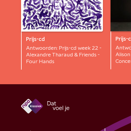
Prijs-
Prijs-cd
Antwoo
Antwoorden: Prijs-cd week 22 -
Aliso
Alexandre Tharaud & Friends -
Conce
Four Hands