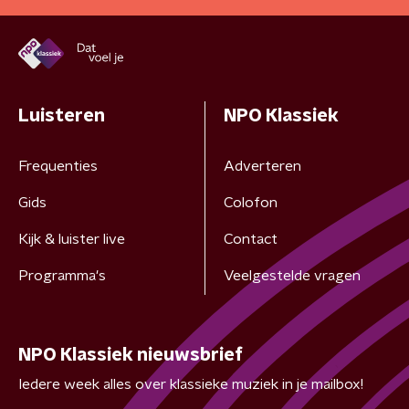
Luisteren
NPO Klassiek
Frequenties
Adverteren
Gids
Colofon
Kijk & luister live
Contact
Programma's
Veelgestelde vragen
NPO Klassiek nieuwsbrief
Iedere week alles over klassieke muziek in je mailbox!