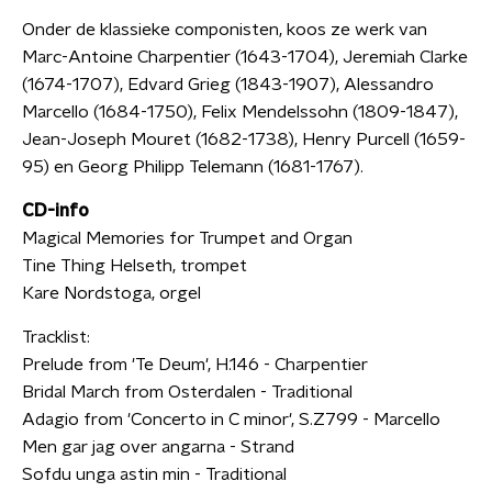
Onder de klassieke componisten, koos ze werk van
Marc-Antoine Charpentier (1643-1704), Jeremiah Clarke
(1674-1707), Edvard Grieg (1843-1907), Alessandro
Marcello (1684-1750), Felix Mendelssohn (1809-1847),
Jean-Joseph Mouret (1682-1738), Henry Purcell (1659-
95) en Georg Philipp Telemann (1681-1767).
CD-info
Magical Memories for Trumpet and Organ
Tine Thing Helseth, trompet
Kare Nordstoga, orgel
Tracklist:
Prelude from 'Te Deum', H.146 - Charpentier
Bridal March from Osterdalen - Traditional
Adagio from 'Concerto in C minor', S.Z799 - Marcello
Men gar jag over angarna - Strand
Sofdu unga astin min - Traditional