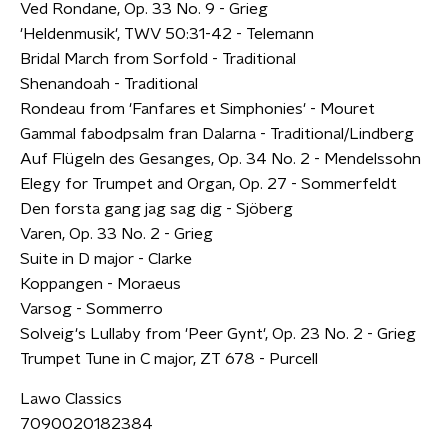
Ved Rondane, Op. 33 No. 9 - Grieg
'Heldenmusik', TWV 50:31-42 - Telemann
Bridal March from Sorfold - Traditional
Shenandoah - Traditional
Rondeau from 'Fanfares et Simphonies' - Mouret
Gammal fabodpsalm fran Dalarna - Traditional/Lindberg
Auf Flügeln des Gesanges, Op. 34 No. 2 - Mendelssohn
Elegy for Trumpet and Organ, Op. 27 - Sommerfeldt
Den forsta gang jag sag dig - Sjöberg
Varen, Op. 33 No. 2 - Grieg
Suite in D major - Clarke
Koppangen - Moraeus
Varsog - Sommerro
Solveig's Lullaby from 'Peer Gynt', Op. 23 No. 2 - Grieg
Trumpet Tune in C major, ZT 678 - Purcell
Lawo Classics
7090020182384