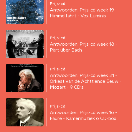
Prijs-cd
Antwoorden: Prijs-cd week 19 -
Himmelfahrt - Vox Luminis
Prijs-cd
Antwoorden: Prijs-cd week 18 -
Pärt über Bach
Prijs-cd
Antwoorden: Prijs-cd week 21 -
Orkest van de Achttiende Eeuw -
Mozart - 9 CD's
Prijs-cd
Antwoorden: Prijs-cd week 16 -
Fauré - Kamermuziek 6 CD-box