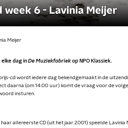
 week 6 - Lavinia Meijer
nia Meijer
 elke dag in
De Muziekfabriek
op NPO Klassiek.
prijs-cd wordt iedere dag bekendgemaakt in de uitzend
rect daarna (om 14:00 uur) komt de vraag voor de volg
twoord insturen.
haar allereerste CD (uit het jaar 2001) speelde Lavinia M