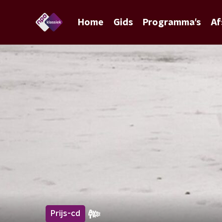
Home
Gids
Programma's
Af
Prijs-cd