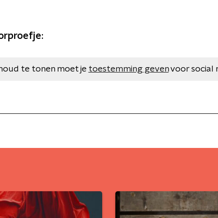
orproefje:
houd te tonen moet je
toestemming geven
voor social 