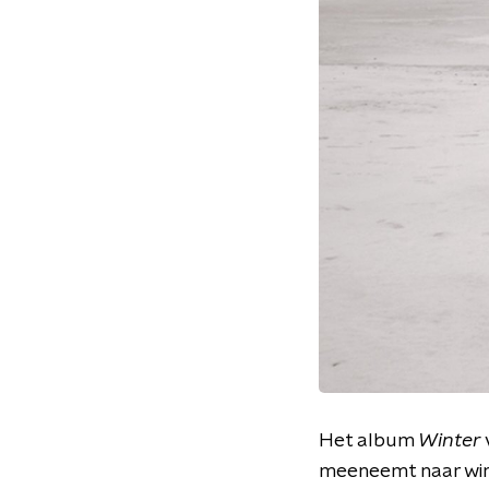
Het album
Winter
meeneemt naar wint