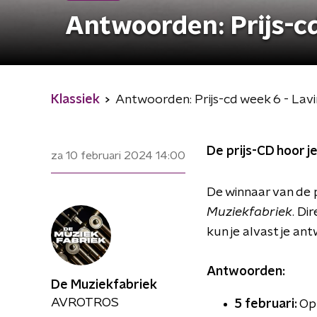
Antwoorden: Prijs-cd
Klassiek
Antwoorden: Prijs-cd week 6 - Lavi
De prijs-CD hoor je
za 10 februari 2024
14:00
De winnaar van de 
Muziekfabriek
. Di
kun je alvast je an
Antwoorden:
De Muziekfabriek
AVROTROS
5 februari:
Op 