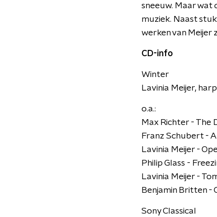
sneeuw. Maar wat d
muziek. Naast stukk
werken van Meijer z
CD-info
Winter
Lavinia Meijer, harp
o.a.:
Max Richter - The
Franz Schubert - A
Lavinia Meijer - Op
Philip Glass - Freez
Lavinia Meijer - 
Benjamin Britten - 
Sony Classical