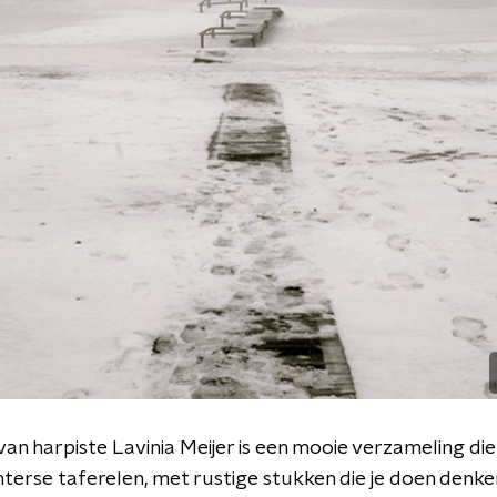
van harpiste Lavinia Meijer is een mooie verzameling die 
erse taferelen, met rustige stukken die je doen denken