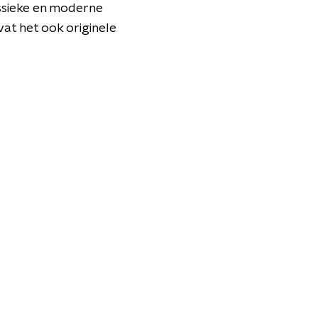
assieke en moderne
vat het ook originele