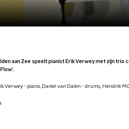
den aan Zee speelt pianist Erik Verwey met zijn trio c
Flow’.
rik Verwey - piano, Daniel van Dalen - drums, Hendrik Mū
s
e