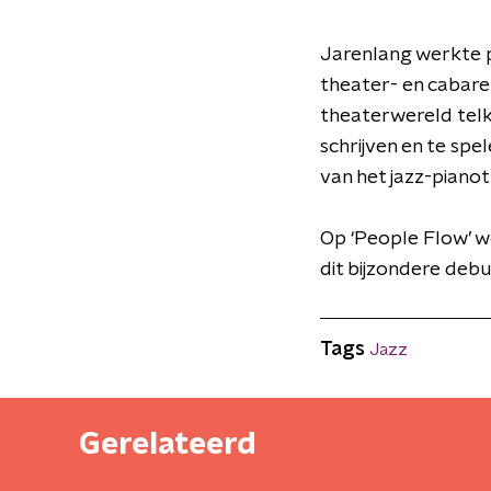
Jarenlang werkte p
theater- en cabaret
theaterwereld telk
schrijven en te spe
van het jazz-pianot
Op ‘People Flow’ w
dit bijzondere debu
Tags
Jazz
Gerelateerd