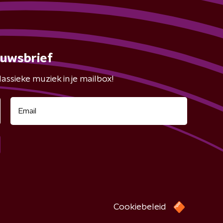
euwsbrief
assieke muziek in je mailbox!
Cookiebeleid