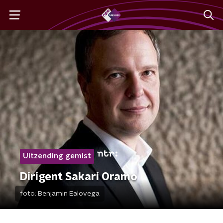
Uitzending gemist
Dirigent Sakari Oramo
foto:
Benjamin Ealovega