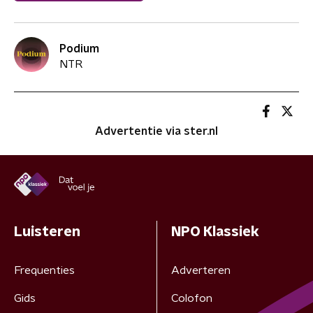
Podium
NTR
Advertentie via ster.nl
Luisteren
NPO Klassiek
Frequenties
Adverteren
Gids
Colofon