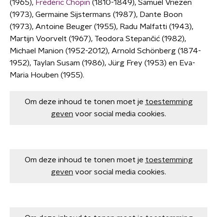
(1965),
Frédéric Chopin
(1810-1849), Samuel Vriezen
(1973), Germaine Sijstermans (1987), Dante Boon
(1973), Antoine Beuger (1955), Radu Malfatti (1943),
Martijn Voorvelt (1967), Teodora Stepančić (1982),
Michael Manion (1952-2012), Arnold Schönberg (1874-
1952), Taylan Susam (1986), Jürg Frey (1953) en Eva-
Maria Houben (1955).
Om deze inhoud te tonen moet je
toestemming
geven
voor social media cookies.
Om deze inhoud te tonen moet je
toestemming
geven
voor social media cookies.