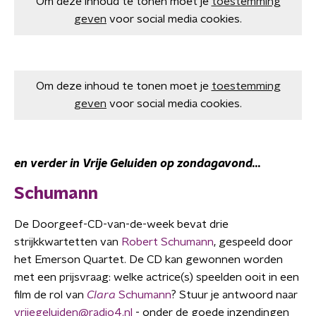
Om deze inhoud te tonen moet je
toestemming
geven
voor social media cookies.
Om deze inhoud te tonen moet je
toestemming
geven
voor social media cookies.
en verder in Vrije Geluiden op zondagavond...
Schumann
De Doorgeef-CD-van-de-week bevat drie
strijkkwartetten van
Robert Schumann
, gespeeld door
het Emerson Quartet. De CD kan gewonnen worden
met een prijsvraag: welke actrice(s) speelden ooit in een
film de rol van
Clara
Schumann
? Stuur je antwoord naar
vrijegeluiden@radio4.nl
- onder de goede inzendingen