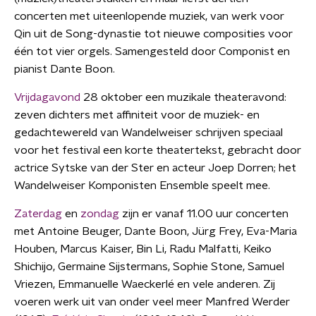
concerten met uiteenlopende muziek, van werk voor
Qin uit de Song-dynastie tot nieuwe composities voor
één tot vier orgels. Samengesteld door Componist en
pianist Dante Boon.
Vrijdagavond
28 oktober een muzikale theateravond:
zeven dichters met affiniteit voor de muziek- en
gedachtewereld van Wandelweiser schrijven speciaal
voor het festival een korte theatertekst, gebracht door
actrice Sytske van der Ster en acteur Joep Dorren; het
Wandelweiser Komponisten Ensemble speelt mee.
Zaterdag
en
zondag
zijn er vanaf 11.00 uur concerten
met Antoine Beuger, Dante Boon, Jürg Frey, Eva-Maria
Houben, Marcus Kaiser, Bin Li, Radu Malfatti, Keiko
Shichijo, Germaine Sijstermans, Sophie Stone, Samuel
Vriezen, Emmanuelle Waeckerlé en vele anderen. Zij
voeren werk uit van onder veel meer Manfred Werder