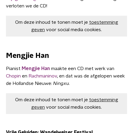
verloten we de CD!
Om deze inhoud te tonen moet je
toestemming
geven
voor social media cookies.
Mengjie Han
Pianist
Mengjie Han
maakte een CD met werk van
Chopin
en
Rachmaninov
, en dat was de afgelopen week
de Hollandse Nieuwe:
Ningxu
.
Om deze inhoud te tonen moet je
toestemming
geven
voor social media cookies.
Vrije Geluiden: Wandelweiser Festival