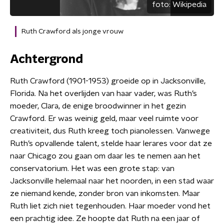
foto:
Wikipedia
Ruth Crawford als jonge vrouw
Achtergrond
Ruth Crawford (1901-1953) groeide op in Jacksonville,
Florida. Na het overlijden van haar vader, was Ruth’s
moeder, Clara, de enige broodwinner in het gezin
Crawford. Er was weinig geld, maar veel ruimte voor
creativiteit, dus Ruth kreeg toch pianolessen. Vanwege
Ruth’s opvallende talent, stelde haar lerares voor dat ze
naar Chicago zou gaan om daar les te nemen aan het
conservatorium. Het was een grote stap: van
Jacksonville helemaal naar het noorden, in een stad waar
ze niemand kende, zonder bron van inkomsten. Maar
Ruth liet zich niet tegenhouden. Haar moeder vond het
een prachtig idee. Ze hoopte dat Ruth na een jaar of