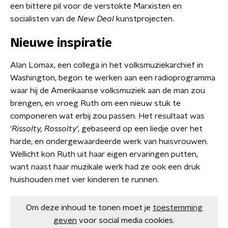
een bittere pil voor de verstokte Marxisten en
socialisten van de
New Deal
kunstprojecten.
Nieuwe inspiratie
Alan Lomax, een collega in het volksmuziekarchief in
Washington, begon te werken aan een radioprogramma
waar hij de Amerikaanse volksmuziek aan de man zou
brengen, en vroeg Ruth om een nieuw stuk te
componeren wat erbij zou passen. Het resultaat was
‘
Rissolty, Rossolty
’, gebaseerd op een liedje over het
harde, en ondergewaardeerde werk van huisvrouwen.
Wellicht kon Ruth uit haar eigen ervaringen putten,
want naast haar muzikale werk had ze ook een druk
huishouden met vier kinderen te runnen.
Om deze inhoud te tonen moet je
toestemming
geven
voor social media cookies.