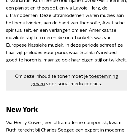
dissonantie. Ruth leerde ook Djane Lavoie-Herz kennen,
een pianist en theosoof, en via Lavoie-Herz, de
ultramodernen. Deze ultramodernen waren muziek aan
het heruitvinden, aan de hand van theosofie, Aziatische
spiritualiteit, en een verlangen om een Amerikaanse
muzikale stijl te creëren die onafhankelijk was van
Europese klassieke muziek. In deze periode schreef ze
haar vijf preludes voor piano, waar Scriabin’s invloed
goed te horen is, maar ze ook haar eigen stijl ontwikkelt.
Om deze inhoud te tonen moet je
toestemming
geven
voor social media cookies.
New York
Via Henry Cowell, een ultramoderne componist, kwam
Ruth terecht bij Charles Seeger, een expert in moderne