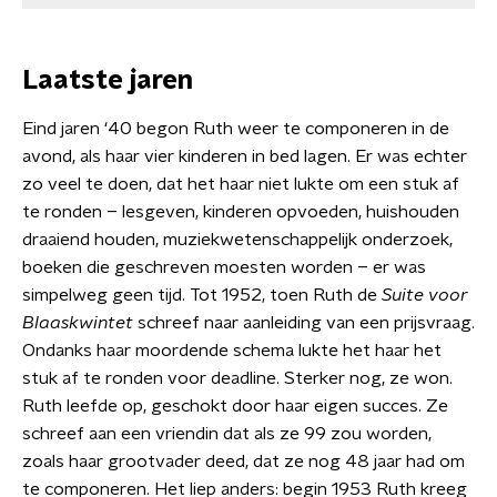
Laatste jaren
Eind jaren ‘40 begon Ruth weer te componeren in de
avond, als haar vier kinderen in bed lagen. Er was echter
zo veel te doen, dat het haar niet lukte om een stuk af
te ronden – lesgeven, kinderen opvoeden, huishouden
draaiend houden, muziekwetenschappelijk onderzoek,
boeken die geschreven moesten worden – er was
simpelweg geen tijd. Tot 1952, toen Ruth de
Suite voor
Blaaskwintet
schreef naar aanleiding van een prijsvraag.
Ondanks haar moordende schema lukte het haar het
stuk af te ronden voor deadline. Sterker nog, ze won.
Ruth leefde op, geschokt door haar eigen succes. Ze
schreef aan een vriendin dat als ze 99 zou worden,
zoals haar grootvader deed, dat ze nog 48 jaar had om
te componeren. Het liep anders: begin 1953 Ruth kreeg