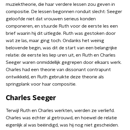
muziektheorie, die haar verdere lessen zou geven in
compositie. De lessen begonnen ronduit slecht: Seeger
geloofde niet dat vrouwen serieus konden
componeren, en stuurde Ruth voor de eerste les een
brief waarin hij dit uitlegde. Ruth was gestoken door
wat ze las, maar ging toch. Ondanks het weinig
belovende begin, was dit de start van een belangrijke
relatie: de eerste les liep uren uit, en Ruth en Charles
Seeger waren onmiddellijk gegrepen door elkaars werk.
Charles had een theorie van dissonant contrapunt
ontwikkeld, en Ruth gebruikte deze theorie als
springplank voor haar compositie.
Charles Seeger
Terwijl Ruth en Charles werkten, werden ze verliefd.
Charles was echter al getrouwd, en hoewel de relatie
eigenlijk al was beëindigd, was hij nog niet gescheiden.