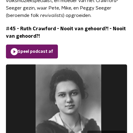
volksmuziekspecialist, en moeder van het Crawford-
Seeger gezin, waar Pete, Mike, en Peggy Seeger
(beroemde folk
revivalists
) opgroeiden.
#45 - Ruth Crawford - Nooit van gehoord?!
-
Nooit
van gehoord?!
Speel podcast af