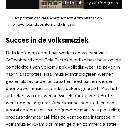
foto:
Library of Congress
Een poster van de Resettlement Administration
ontworpen door Bernarda Bryson
Succes in de volksmuziek
Ruth leefde op door haar werk in de volksmuziek.
Geïnspireerd door Béla Bartók deed ze haar best om de
complexiteit van volksmuziek volledig weer te geven in
haar transcripties. Haar muziekanthologieën werden
gezien als bijzonder accuraat en leesbaar, en werden
door zowel musici als onderzoekers gebruikt. Met het
uitbreken van de Tweede Wereldoorlog werd Ruth’s
werk nog belangrijker. Amerikaanse identiteit, en dan
vooral de identiteit van de ‘gewone man’ was plotseling
propagandamateriaal. Met de verhoogde interesse in
volksmuziek kwam ook meer geld en commercialisatie –