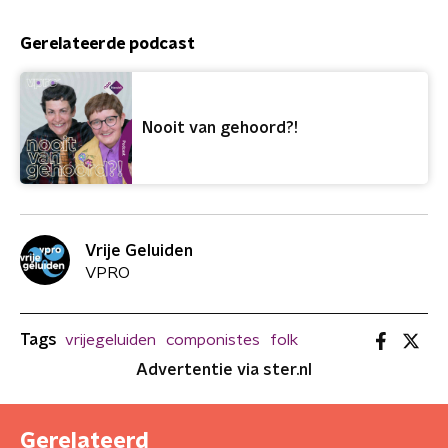
Gerelateerde podcast
Nooit van gehoord?!
Vrije Geluiden
VPRO
Tags
vrijegeluiden
componistes
folk
Advertentie via ster.nl
Gerelateerd