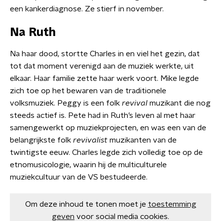
een kankerdiagnose. Ze stierf in november.
Na Ruth
Na haar dood, stortte Charles in en viel het gezin, dat
tot dat moment verenigd aan de muziek werkte, uit
elkaar. Haar familie zette haar werk voort. Mike legde
zich toe op het bewaren van de traditionele
volksmuziek. Peggy is een folk
revival
muzikant die nog
steeds actief is. Pete had in Ruth’s leven al met haar
samengewerkt op muziekprojecten, en was een van de
belangrijkste folk
revivalist
muzikanten van de
twintigste eeuw. Charles legde zich volledig toe op de
etnomusicologie, waarin hij de multiculturele
muziekcultuur van de VS bestudeerde.
Om deze inhoud te tonen moet je
toestemming
geven
voor social media cookies.