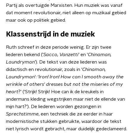
Partij als overtuigde Marxisten. Hun muziek was vanaf
dat moment revolutionair, niet alleen op muzikaal gebied
maar ook op politiek gebied.
Klassenstrijd in de muziek
Ruth schreef in deze periode weinig. Er zijn twee
liederen bekend (‘
Sacco, Vanzetti
’ en ‘
Chinaman,
Laundryman
’). De tekst van deze liederen was
didactisch en revolutionair, zoals in ‘
Chinaman,
Laundryman
’: ‘
Iron! Iron! How can I smooth away the
wrinkle of others' dresses but not the miseries of my
heart
?’ (‘Strijk! Strijk! Hoe can ik de kreukels in
andermans kleding wegstrijken maar niet de ellende van
mijn hart?’). De liederen worden gezongen in
Sprechstimme
, een techniek die ze eerder in haar
modernistische stukken gebruikte, waardoor de tekst
niet lyrisch wordt gebracht, maar duidelijk gedeclameerd.