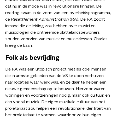
dat nu in de mode was in revolutionaire kringen. De
redding kwam in de vorm van een overheidsprogramma,
de
Resettlement Administration
(RA). De RA zocht
iemand die de leiding zou hebben over musici en
musicologen die ontheemde plattelandsbewoners
zouden voorzien van muziek en muzieklessen. Charles
kreeg de baan.
Folk als bevrijding
De RA was een utopisch project met als doel mensen
die in armste gebieden van de VS te doen verhuizen
naar locaties waar werk was, en ze daar te helpen een
nieuwe gemeenschap op te bouwen. Hiervoor waren
woningen en voorzieningen nodig, maar ook cultuur, en
dan vooral muziek. De eigen muzikale cultuur van het
proletariaat zou helpen een revolutionaire identiteit van
het proletariaat te vormen, waardoor ze hun eigen