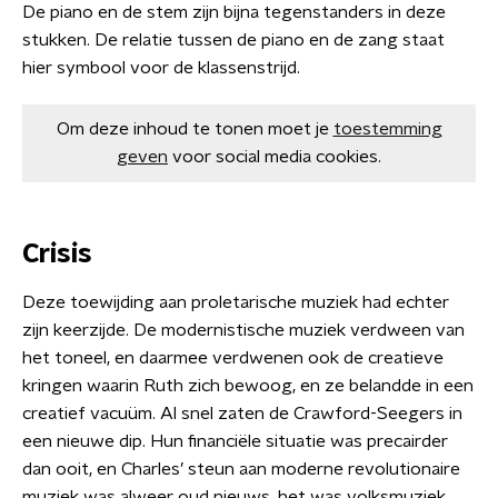
De piano en de stem zijn bijna tegenstanders in deze
stukken. De relatie tussen de piano en de zang staat
hier symbool voor de klassenstrijd.
Om deze inhoud te tonen moet je
toestemming
geven
voor social media cookies.
Crisis
Deze toewijding aan proletarische muziek had echter
zijn keerzijde. De modernistische muziek verdween van
het toneel, en daarmee verdwenen ook de creatieve
kringen waarin Ruth zich bewoog, en ze belandde in een
creatief vacuüm. Al snel zaten de Crawford-Seegers in
een nieuwe dip. Hun financiële situatie was precairder
dan ooit, en Charles’ steun aan moderne revolutionaire
muziek was alweer oud nieuws, het was volksmuziek