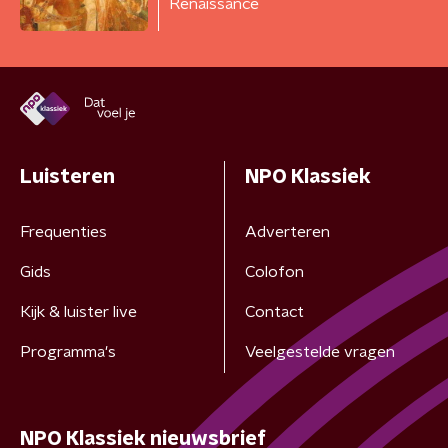
Renaissance
Luisteren
NPO Klassiek
Frequenties
Adverteren
Gids
Colofon
Kijk & luister live
Contact
Programma's
Veelgestelde vragen
NPO Klassiek nieuwsbrief