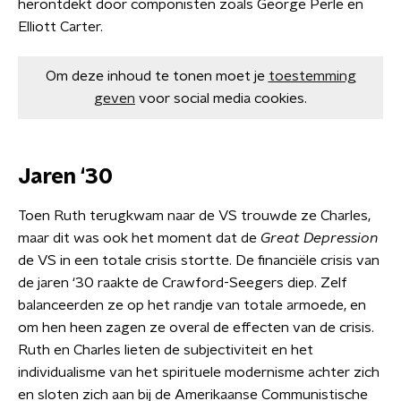
herontdekt door componisten zoals George Perle en
Elliott Carter.
Om deze inhoud te tonen moet je
toestemming
geven
voor social media cookies.
Jaren ‘30
Toen Ruth terugkwam naar de VS trouwde ze Charles,
maar dit was ook het moment dat de
Great Depression
de VS in een totale crisis stortte. De financiële crisis van
de jaren ‘30 raakte de Crawford-Seegers diep. Zelf
balanceerden ze op het randje van totale armoede, en
om hen heen zagen ze overal de effecten van de crisis.
Ruth en Charles lieten de subjectiviteit en het
individualisme van het spirituele modernisme achter zich
en sloten zich aan bij de Amerikaanse Communistische