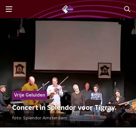
Vrije Geluiden
Concert in Splendor voor Tigray
foto:
Splendor Amsterdam