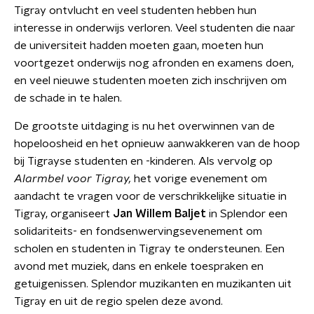
Tigray ontvlucht en veel studenten hebben hun
interesse in onderwijs verloren. Veel studenten die naar
de universiteit hadden moeten gaan, moeten hun
voortgezet onderwijs nog afronden en examens doen,
en veel nieuwe studenten moeten zich inschrijven om
de schade in te halen.
De grootste uitdaging is nu het overwinnen van de
hopeloosheid en het opnieuw aanwakkeren van de hoop
bij Tigrayse studenten en -kinderen. Als vervolg op
Alarmbel voor Tigray,
het vorige evenement om
aandacht te vragen voor de verschrikkelijke situatie in
Tigray, organiseert
Jan Willem Baljet
in Splendor een
solidariteits- en fondsenwervingsevenement om
scholen en studenten in Tigray te ondersteunen. Een
avond met muziek, dans en enkele toespraken en
getuigenissen. Splendor muzikanten en muzikanten uit
Tigray en uit de regio spelen deze avond.