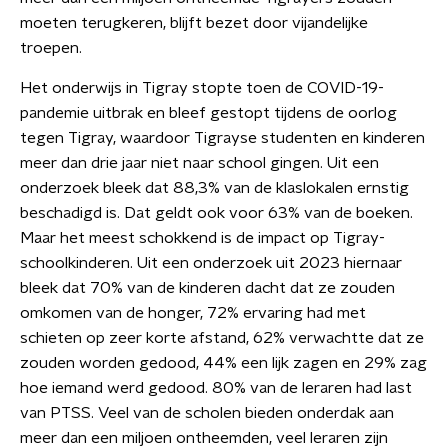
moeten terugkeren, blijft bezet door vijandelijke
troepen.
Het onderwijs in Tigray stopte toen de COVID-19-
pandemie uitbrak en bleef gestopt tijdens de oorlog
tegen Tigray, waardoor Tigrayse studenten en kinderen
meer dan drie jaar niet naar school gingen. Uit een
onderzoek bleek dat 88,3% van de klaslokalen ernstig
beschadigd is. Dat geldt ook voor 63% van de boeken.
Maar het meest schokkend is de impact op Tigray-
schoolkinderen. Uit een onderzoek uit 2023 hiernaar
bleek dat 70% van de kinderen dacht dat ze zouden
omkomen van de honger, 72% ervaring had met
schieten op zeer korte afstand, 62% verwachtte dat ze
zouden worden gedood, 44% een lijk zagen en 29% zag
hoe iemand werd gedood. 80% van de leraren had last
van PTSS. Veel van de scholen bieden onderdak aan
meer dan een miljoen ontheemden, veel leraren zijn