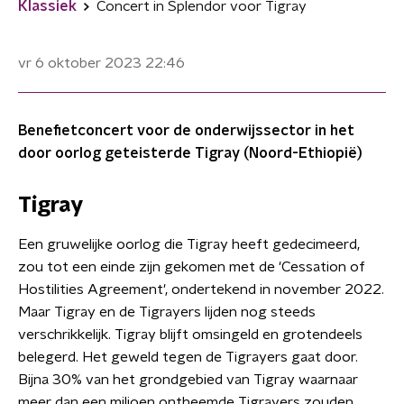
Klassiek
Concert in Splendor voor Tigray
vr 6 oktober 2023
22:46
Benefietconcert voor de onderwijssector in het
door oorlog geteisterde Tigray (Noord-Ethiopië)
Tigray
Een gruwelijke oorlog die Tigray heeft gedecimeerd,
zou tot een einde zijn gekomen met de 'Cessation of
Hostilities Agreement', ondertekend in november 2022.
Maar Tigray en de Tigrayers lijden nog steeds
verschrikkelijk. Tigray blijft omsingeld en grotendeels
belegerd. Het geweld tegen de Tigrayers gaat door.
Bijna 30% van het grondgebied van Tigray waarnaar
meer dan een miljoen ontheemde Tigrayers zouden