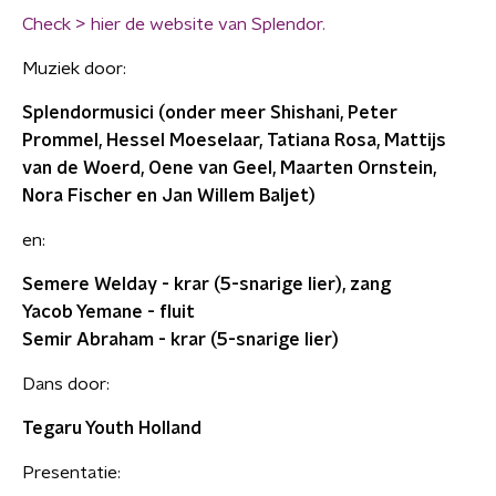
Check > hier de website van Splendor.
Muziek door:
Splendormusici (onder meer Shishani, Peter
Prommel, Hessel Moeselaar, Tatiana Rosa, Mattijs
van de Woerd, Oene van Geel, Maarten Ornstein,
Nora Fischer en Jan Willem Baljet)
en:
Semere Welday - krar (5-snarige lier), zang
Yacob Yemane - fluit
Semir Abraham - krar (5-snarige lier)
Dans door:
Tegaru Youth Holland
Presentatie: