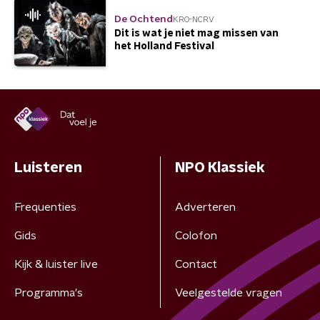
De Ochtend
KRO-NCRV
Dit is wat je niet mag missen van
het Holland Festival
Luisteren
NPO Klassiek
Frequenties
Adverteren
Gids
Colofon
Kijk & luister live
Contact
Programma's
Veelgestelde vragen