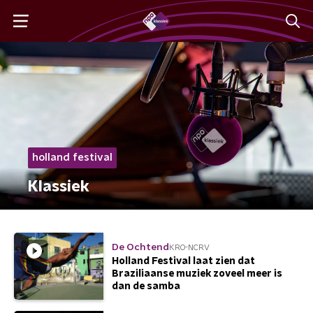
holland festival
Klassiek
De Ochtend
KRO-NCRV
Holland Festival laat zien dat
Braziliaanse muziek zoveel meer is
dan de samba