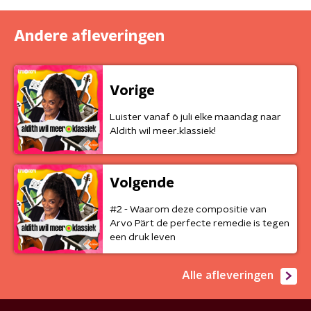
Andere afleveringen
Vorige
Luister vanaf 6 juli elke maandag naar
Aldith wil meer..klassiek!
Volgende
#2 - Waarom deze compositie van
Arvo Pärt de perfecte remedie is tegen
een druk leven
Alle afleveringen