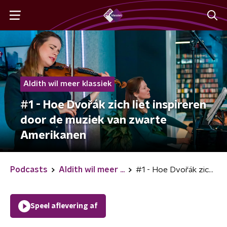
Aldith wil meer klassiek
#1 - Hoe Dvořák zich liet inspireren
door de muziek van zwarte
Amerikanen
Podcasts
Aldith wil meer ...
#1 - Hoe Dvořák zich liet inspireren door de muziek van zwarte Amerikanen
Speel aflevering af