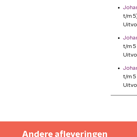
Johan
t/m 5
Uitvo
Johan
t/m 5
Uitvo
Johan
t/m 5
Uitvo
Andere afleveringen