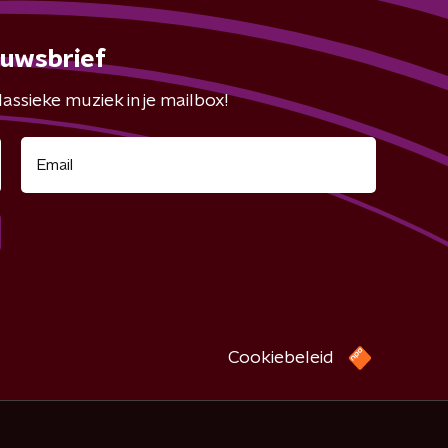
euwsbrief
assieke muziek in je mailbox!
Cookiebeleid