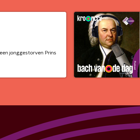
een jonggestorven Prins