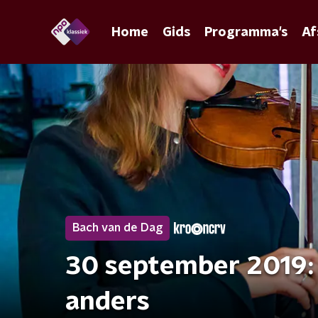
Home
Gids
Programma's
Af
Bach van de Dag
30 september 2019: 
anders