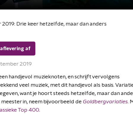
2019: Drie keer hetzelfde, maar dan anders
 aflevering af
ptember 2019
en handjevol muzieknoten, en schrijft vervolgens
ekkend veel muziek, met dit handjevol als basis. Variati
egeven, want je hoort steeds hetzelfde, maar dan ande
 meester in, neem bijvoorbeeld de
Goldbergvariaties
. 
assieke Top 400
.