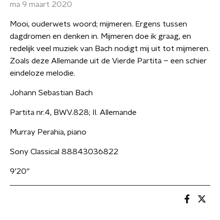
ma 9 maart 2020
Mooi, ouderwets woord; mijmeren. Ergens tussen
dagdromen en denken in. Mijmeren doe ik graag, en
redelijk veel muziek van Bach nodigt mij uit tot mijmeren.
Zoals deze Allemande uit de Vierde Partita – een schier
eindeloze melodie.
Johann Sebastian Bach
Partita nr.4, BWV.828; II. Allemande
Murray Perahia, piano
Sony Classical 88843036822
9’20’’