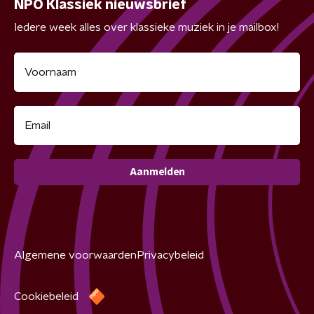
NPO Klassiek nieuwsbrief
Iedere week alles over klassieke muziek in je mailbox!
Aanmelden
Algemene voorwaarden
Privacybeleid
Cookiebeleid