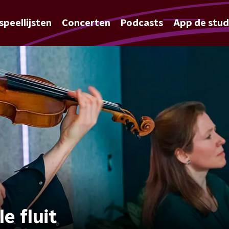
speellijsten
Concerten
Podcasts
App de stud
le fluit