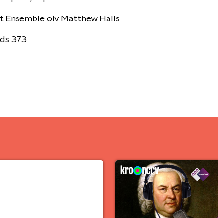
t Ensemble olv Matthew Halls
rds 373