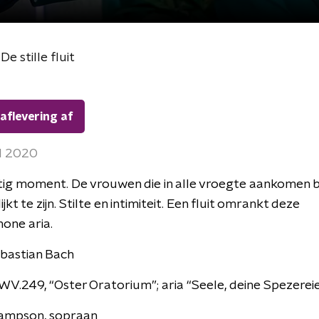
De stille fluit
 aflevering af
il 2020
ig moment. De vrouwen die in alle vroegte aankomen bij
ijkt te zijn. Stilte en intimiteit. Een fluit omrankt deze
one aria.
bastian Bach
V.249, “Oster Oratorium”; aria “Seele, deine Spezerei
Sampson, sopraan