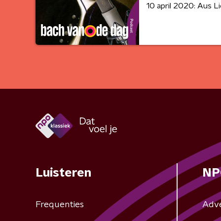
10 april 2020: Aus L
Luisteren
NP
Frequenties
Adv