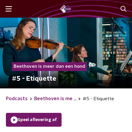
Beethoven is meer dan een hond
#5 - Etiquette
Podcasts
Beethoven is me ...
#5 - Etiquette
Speel aflevering af