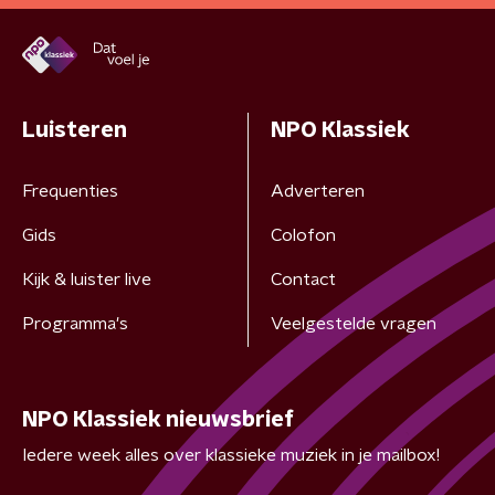
Luisteren
NPO Klassiek
Frequenties
Adverteren
Gids
Colofon
Kijk & luister live
Contact
Programma's
Veelgestelde vragen
NPO Klassiek nieuwsbrief
Iedere week alles over klassieke muziek in je mailbox!