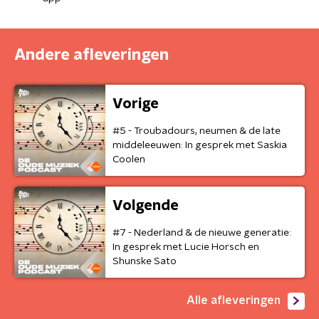
Andere afleveringen
Vorige
#5 - Troubadours, neumen & de late
middeleeuwen: In gesprek met Saskia
Coolen
Volgende
#7 - Nederland & de nieuwe generatie:
In gesprek met Lucie Horsch en
Shunske Sato
Alle afleveringen