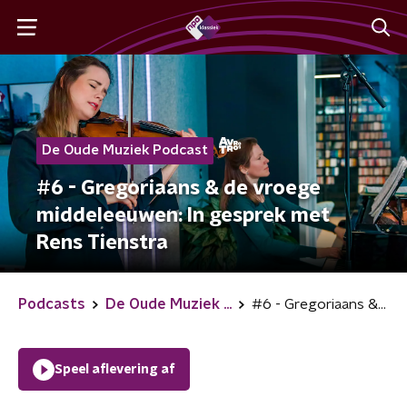
De Oude Muziek Podcast
#6 - Gregoriaans & de vroege
middeleeuwen: In gesprek met
Rens Tienstra
Podcasts
De Oude Muziek ...
#6 - Gregoriaans & de vroege middeleeuwen: In gesprek met Rens Tienstra
Speel aflevering af