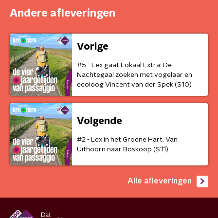
Andere afleveringen
Vorige
#5 - Lex gaat Lokaal Extra: De
Nachtegaal zoeken met vogelaar en
ecoloog Vincent van der Spek (S10)
Volgende
#2 - Lex in het Groene Hart: Van
Uithoorn naar Boskoop (S11)
Alle afleveringen