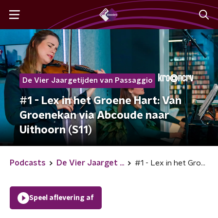
De Vier Jaargetijden van Passaggio
#1 - Lex in het Groene Hart: Van
Groenekan via Abcoude naar
Uithoorn (S11)
Podcasts
De Vier Jaarget ...
#1 - Lex in het Groene Hart: Van Groenekan via Abcoude naar Uithoorn (S11)
Speel aflevering af