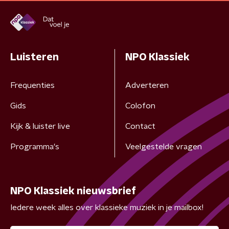
Luisteren
NPO Klassiek
Frequenties
Adverteren
Gids
Colofon
Kijk & luister live
Contact
Programma's
Veelgestelde vragen
NPO Klassiek nieuwsbrief
Iedere week alles over klassieke muziek in je mailbox!