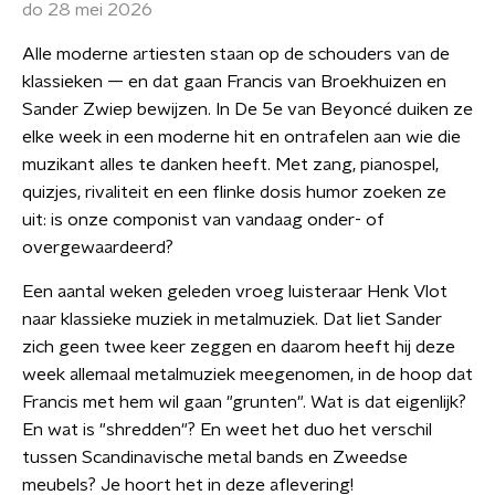
do 28 mei 2026
Alle moderne artiesten staan op de schouders van de
klassieken — en dat gaan Francis van Broekhuizen en
Sander Zwiep bewijzen. In De 5e van Beyoncé duiken ze
elke week in een moderne hit en ontrafelen aan wie die
muzikant alles te danken heeft. Met zang, pianospel,
quizjes, rivaliteit en een flinke dosis humor zoeken ze
uit: is onze componist van vandaag onder- of
overgewaardeerd?
Een aantal weken geleden vroeg luisteraar Henk Vlot
naar klassieke muziek in metalmuziek. Dat liet Sander
zich geen twee keer zeggen en daarom heeft hij deze
week allemaal metalmuziek meegenomen, in de hoop dat
Francis met hem wil gaan "grunten". Wat is dat eigenlijk?
En wat is "shredden"? En weet het duo het verschil
tussen Scandinavische metal bands en Zweedse
meubels? Je hoort het in deze aflevering!