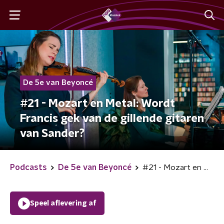
De 5e van Beyoncé
#21 - Mozart en Metal: Wordt
Francis gek van de gillende gitaren
van Sander?
Podcasts
De 5e van Beyoncé
#21 - Mozart en Metal: Wordt Francis gek van de gillende gitaren van Sander?
Speel aflevering af