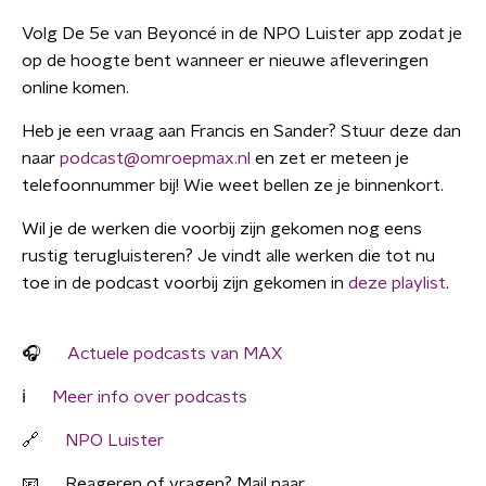
Volg De 5e van Beyoncé in de NPO Luister app zodat je
op de hoogte bent wanneer er nieuwe afleveringen
online komen.
Heb je een vraag aan Francis en Sander? Stuur deze dan
naar
podcast@omroepmax.nl
en zet er meteen je
telefoonnummer bij! Wie weet bellen ze je binnenkort.
Wil je de werken die voorbij zijn gekomen nog eens
rustig terugluisteren? Je vindt alle werken die tot nu
toe in de podcast voorbij zijn gekomen in
deze playlist
.
🎧
Actuele podcasts van MAX
ℹ️
Meer info over podcasts
🔗
NPO Luister
📧 Reageren of vragen? Mail naar