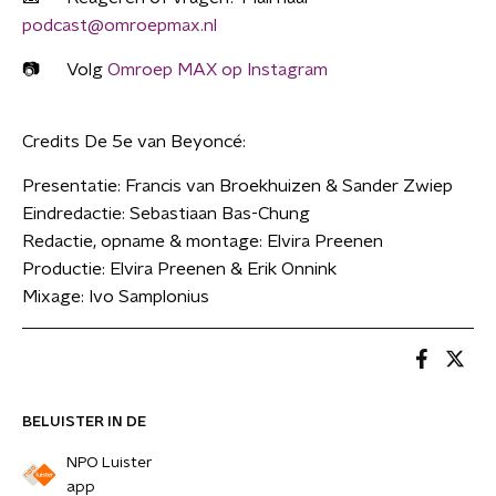
podcast@omroepmax.nl
📷 Volg
Omroep MAX op Instagram
Credits De 5e van Beyoncé:
Presentatie: Francis van Broekhuizen & Sander Zwiep
Eindredactie: Sebastiaan Bas-Chung
Redactie, opname & montage: Elvira Preenen
Productie: Elvira Preenen & Erik Onnink
Mixage: Ivo Samplonius
BELUISTER IN DE
NPO Luister
app