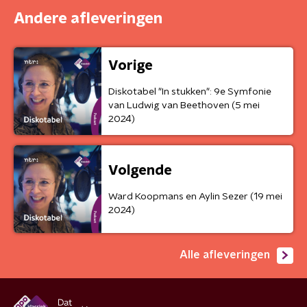
Andere afleveringen
Vorige
Diskotabel "In stukken": 9e Symfonie
van Ludwig van Beethoven (5 mei
2024)
Volgende
Ward Koopmans en Aylin Sezer (19 mei
2024)
Alle afleveringen