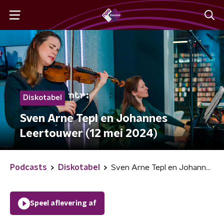
Diskotabel
Sven Arne Tepl en Johannes
Leertouwer (12 mei 2024)
Podcasts
Diskotabel
Sven Arne Tepl en Johannes Leertouwer (12 mei 2024)
Speel aflevering af