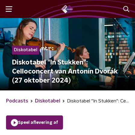
Diskotabel
Diskotabel "In Stukken":
Celloconcert van Antonín Dvorák
(27 oktober 2024)
Podcasts
Diskotabel
Diskotabel "In Stukken": Celloconcert van Antonín Dvorák (27 oktober 2024)
Speel aflevering af