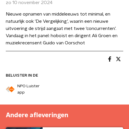
zo 10 november 2024
Nieuwe opnamen van middeleeuws tot minimal, en
natuurlijk ook 'De Vergelijking', waarin een nieuwe
uitvoering de strijd aangaat met twee ‘concurrenten’.
Vandaag in het panel: hoboïst en dirigent Ali Groen en
muziekrecensent Guido van Oorschot
BELUISTER IN DE
NPO Luister
app
Andere afleveringen