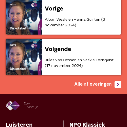
Vorige
Alban Wesly en Hanna Guirten (3
november 2024)
Volgende
Jules van Hessen en Saskia Törnqvist
(17 november 2024)
Alle afleveringen
Luisteren
NPO Klassiek