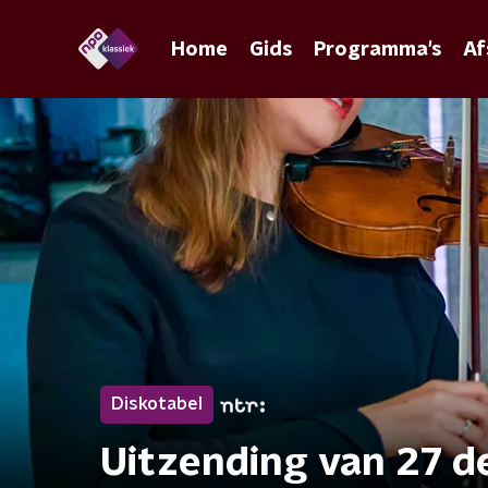
Home
Gids
Programma's
Af
Diskotabel
Uitzending van 27 