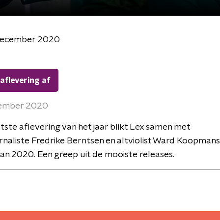
 december 2020
 aflevering af
cember 2020
atste aflevering van het jaar blikt Lex samen met
naliste Fredrike Berntsen en altviolist Ward Koopman
an 2020. Een greep uit de mooiste releases.