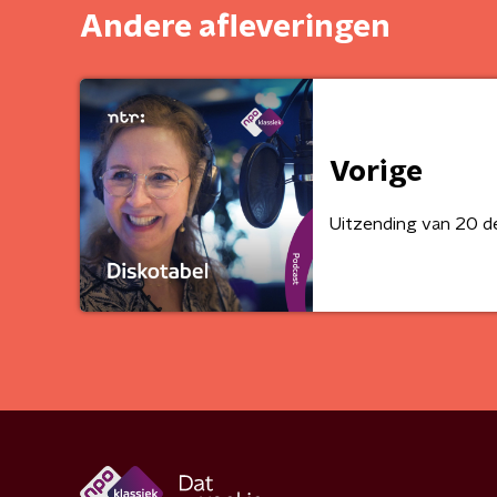
Andere afleveringen
Vorige
Uitzending van 20 