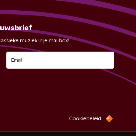
euwsbrief
assieke muziek in je mailbox!
Cookiebeleid