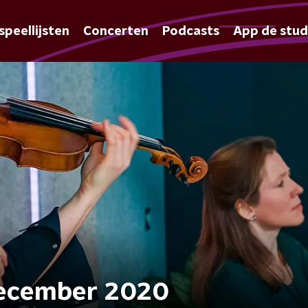
speellijsten
Concerten
Podcasts
App de stud
december 2020