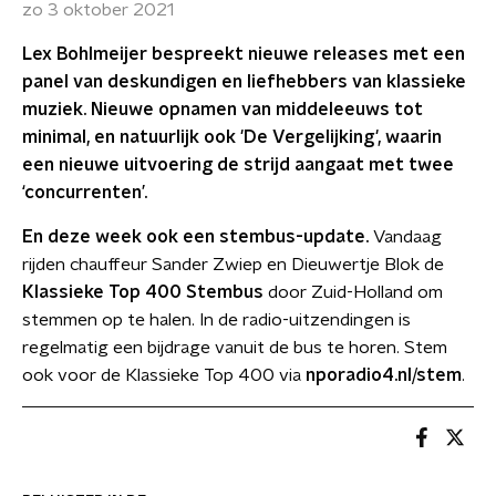
zo 3 oktober 2021
Lex Bohlmeijer bespreekt nieuwe releases met een
panel van deskundigen en liefhebbers van klassieke
muziek. Nieuwe opnamen van middeleeuws tot
minimal, en natuurlijk ook 'De Vergelijking', waarin
een nieuwe uitvoering de strijd aangaat met twee
‘concurrenten’.
En deze week ook een stembus-update.
Vandaag
rijden chauffeur Sander Zwiep en Dieuwertje Blok de
Klassieke Top 400 Stembus
door Zuid-Holland om
stemmen op te halen. In de radio-uitzendingen is
regelmatig een bijdrage vanuit de bus te horen. Stem
ook voor de Klassieke Top 400 via
nporadio4.nl/stem
.