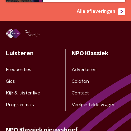
Alle afleveringen
Luisteren
NPO Klassiek
Frequenties
Adverteren
Gids
Colofon
Kijk & luister live
Contact
Programma's
Veelgestelde vragen
NPO Klassiek nieuwsbrief