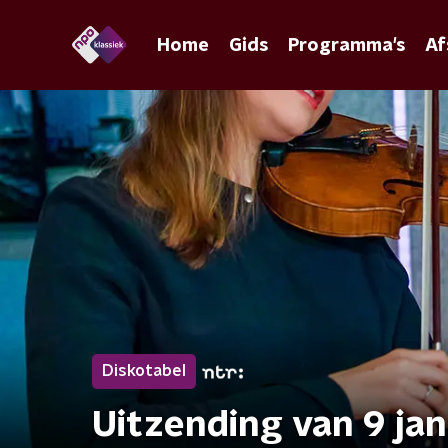
Home
Gids
Programma's
Af
Diskotabel
Uitzending van 9 ja