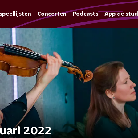
speellijsten
Concerten
Podcasts
App de stud
nuari 2022