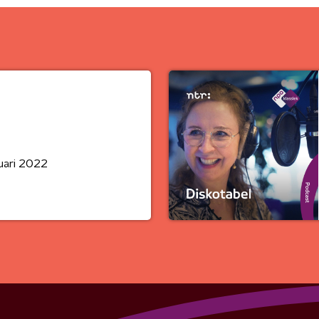
uari 2022