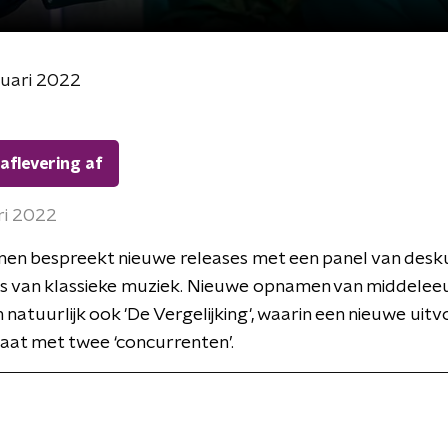
nuari 2022
 aflevering af
ri 2022
jnen bespreekt nieuwe releases met een panel van desk
rs van klassieke muziek. Nieuwe opnamen van middelee
n natuurlijk ook 'De Vergelijking', waarin een nieuwe uit
gaat met twee ‘concurrenten’.