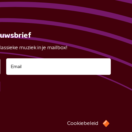
euwsbrief
assieke muziek in je mailbox!
Cookiebeleid