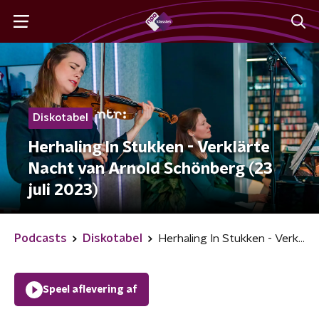
Diskotabel
Herhaling In Stukken - Verklärte
Nacht van Arnold Schönberg (23
juli 2023)
Podcasts
Diskotabel
Herhaling In Stukken - Verklärte Nacht van Arnold Schönberg (23 juli 2023)
Speel aflevering af