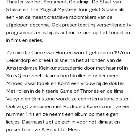
Theater van het Sentiment, Goudmijn, De Staat van
Stasse en The Magical Mystery Tour geldt Stasse als
een van de meest creatieve radiomakers van de
afgelopen decennia. Ook presenteert hij verschillende tv
programma’s en is hij als acteur te zien op het toneel en
in films en series.
Zijn nichtje Carice van Houten wordt geboren in 1976 in
Leiderdorp en breekt al snel na het afronden van de
Amsterdamse Kleinkunstacademie door met haar rol in
SuzyQ en speelt daarna hoofdrollen in onder meer
Minoes, Zwartboek en Komt een vrouw bij de dokter.
Met rollen in de hitserie Game of Thrones en de films
Valkyrie en Brimstone wordt ze een internationale ster.
Ook zingt ze: samen met Rockband Kane scoort ze een
nummer 1 hit en ze neemt een album op met eigen
liedjes. Daarnaast zet ze zich in voor het klimaat en
presenteert ze A Beautiful Mess.