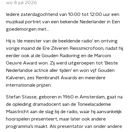
wo 8 juli 2026
Iedere zaterdagochtend van 10:00 tot 12:00 uur een
muzikaal portret van een bekende Nederlander in Een
goedemorgen met...
Hij is ‘de meester van de beeldende radio’ en ontving
vorige maand de Ere Zilveren Reissmicrofoon, nadat hij
eerder ook al de Gouden Radioring en de Marconi
Oeuvre Award won. Zij werd uitgeroepen tot 'Beste
Nederlandse actrice aller tijden’ en won vijf Gouden
Kalveren, zes Rembrandt Awards en meerdere
internationale prijzen.
Stefan Stasse, geboren in 1960 in Amsterdam, gaat na
de opleiding dramadocent aan de Toneelacademie
Maastricht aan de slag bij de radio, waar hij aanvankelijk
hoorspelen presenteert, maar later ook andere
programma’s maakt. Als presentator van onder andere